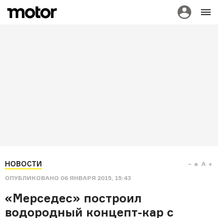
НОВОСТИ
a
A
ОПУБЛИКОВАНО
06 ЯНВАРЯ 2015, 15:43
«Мерседес» построил
водородный концепт-кар с