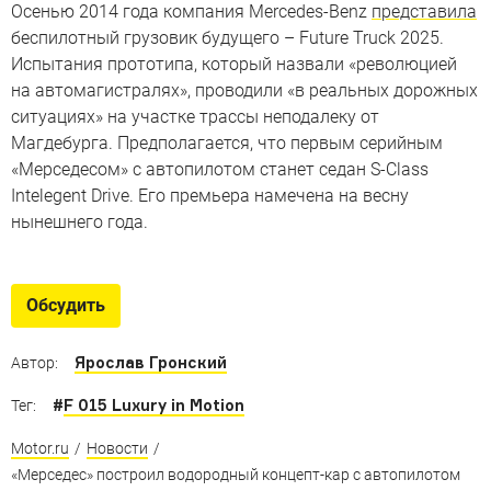
Осенью 2014 года компания Mercedes-Benz
представила
беспилотный грузовик будущего – Future Truck 2025.
Испытания прототипа, который назвали «революцией
на автомагистралях», проводили «в реальных дорожных
ситуациях» на участке трассы неподалеку от
Магдебурга. Предполагается, что первым серийным
«Мерседесом» с автопилотом станет седан S-Class
Intelegent Drive. Его премьера намечена на весну
нынешнего года.
Обсудить
Ярослав Гронский
Автор:
#
F 015 Luxury in Motion
Тег:
Motor.ru
/
Новости
/
«Мерседес» построил водородный концепт-кар с автопилотом