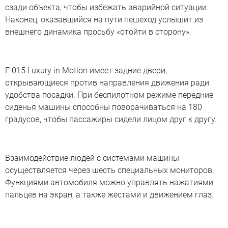
сзади объекта, чтобы избежать аварийной ситуации.
Наконец, оказавшийся на пути пешеход услышит из
внешнего динамика просьбу «отойти в сторону».
F 015 Luxury in Motion имеет задние двери,
открывающиеся против направления движения ради
удобства посадки. При беспилотном режиме передние
сиденья машины способны поворачиваться на 180
градусов, чтобы пассажиры сидели лицом друг к другу.
Взаимодействие людей с системами машины
осуществляется через шесть специальных мониторов.
Функциями автомобиля можно управлять нажатиями
пальцев на экран, а также жестами и движением глаз.