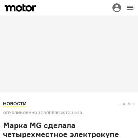
НОВОСТИ
a
A
ОПУБЛИКОВАНО
17 АПРЕЛЯ 2017, 14:40
Марка MG сделала
четырехместное электрокупе