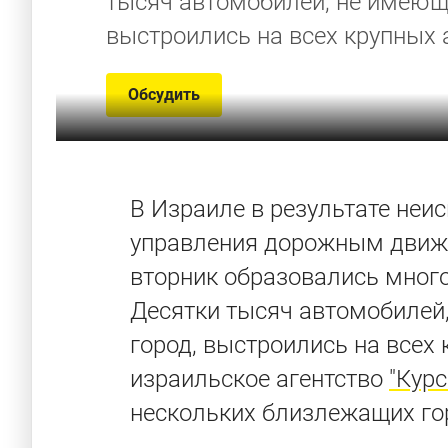
тысяч автомобилей, не имеющ
выстроились на всех крупных 
Обсудить
В Израиле в результате неи
управления дорожным движе
вторник образовались мног
Десятки тысяч автомобилей
город, выстроились на всех
израильское агентство
"Кур
нескольких близлежащих го