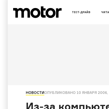
ТЕСТ-ДРАЙВ
ЧИТ
НОВОСТИ
ОПУБЛИКОВАНО
10 ЯНВАРЯ 2006, 
Из-за компьюте