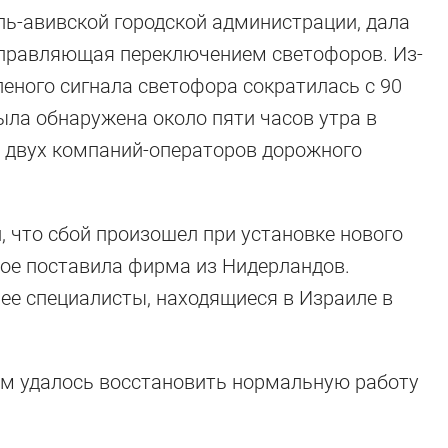
ь-авивской городской администрации, дала
правляющая переключением светофоров. Из-
еного сигнала светофора сократилась с 90
ыла обнаружена около пяти часов утра в
з двух компаний-операторов дорожного
 что сбой произошел при установке нового
рое поставила фирма из Нидерландов.
ее специалисты, находящиеся в Израиле в
ам удалось восстановить нормальную работу