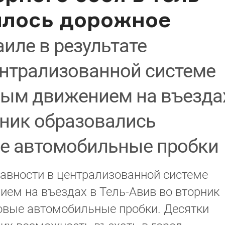
илось дорожное
аиле в результате
ентрализованной системе
ым движением на въезда
рник образовались
е автомобильные пробки
равности в централизованной системе
ем на въездах в Тель-Авив во вторник
вые автомобильные пробки. Десятки