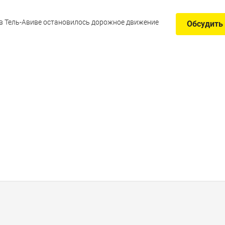
 в Тель-Авиве остановилось дорожное движение
Обсудить