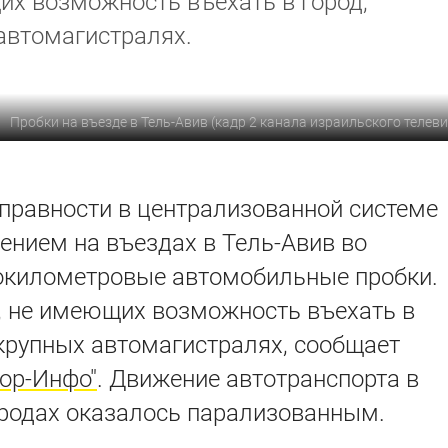
их возможность въехать в город,
автомагистралях.
Пробки на въезде в Тель-Авив (кадр 2 канала израильского телев
справности в централизованной системе
нием на въездах в Тель-Авив во
окилометровые автомобильные пробки.
, не имеющих возможность въехать в
 крупных автомагистралях, сообщает
сор-Инфо"
. Движение автотранспорта в
родах оказалось парализованным.