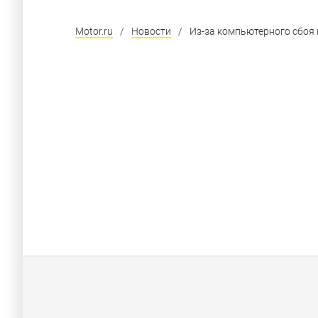
Motor.ru
/
Новости
/
Из-за компьютерного сбоя