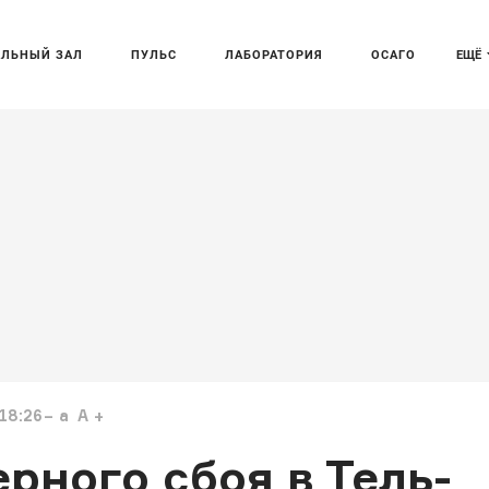
АЛЬНЫЙ ЗАЛ
ПУЛЬС
ЛАБОРАТОРИЯ
ОСАГО
ЕЩЁ
18:26
a
A
рного сбоя в Тель-