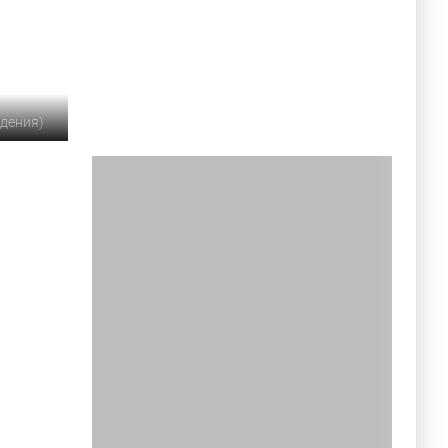
идения)