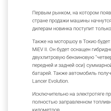
Первым рынком, на котором появит
стране продажи машины начнутся 
дилерам новинка поступит только 
Также на моторшоу в Токио будет
MiEV II. Он будет оснащен гибрид
двухлитровую бензиновую "четвер
передней и задней оси) суммарно
батарей. Также автомобиль полу
Lancer Evolution.
Исключительно на электротяге пр
полностью заправленном топливно
километров.