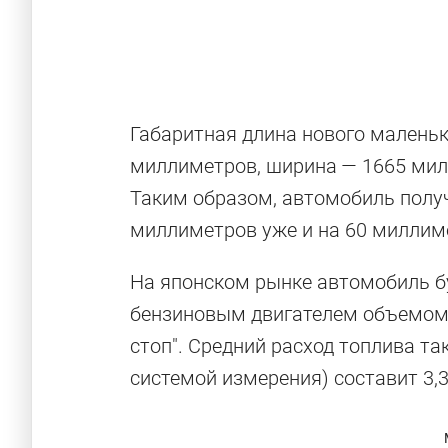
Габаритная длина нового маленько
миллиметров, ширина — 1665 мил
Таким образом, автомобиль получ
миллиметров уже и на 60 миллим
На японском рынке автомобиль б
бензиновым двигателем объемом о
стоп". Средний расход топлива та
системой измерения) составит 3,3