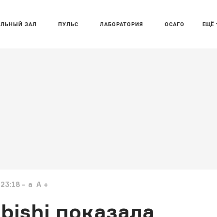
АЛЬНЫЙ ЗАЛ
ПУЛЬС
ЛАБОРАТОРИЯ
ОСАГО
ЕЩЁ
 23:18
a
A
bishi показала