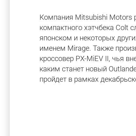
Компания Mitsubishi Motors
компактного хэтчбека Colt 
японском и некоторых други
именем Mirage. Также прои
кроссовер PX-MiEV II, чья в
каким станет новый Outland
пройдет в рамках декабрьск