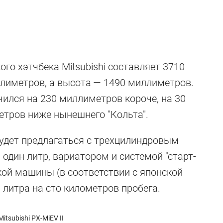
го хэтчбека Mitsubishi составляет 3710
лиметров, а высота — 1490 миллиметров.
ился на 230 миллиметров короче, на 30
етров ниже нынешнего "Кольта".
удет предлагаться с трехцилиндровым
дин литр, вариатором и системой "старт-
кой машины (в соответствии с японской
 литра на сто километров пробега.
Mitsubishi PX-MiEV II