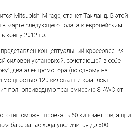
ся Mitsubishi Mirage, станет Таиланд. В этой
в марте следующего года, а к европейским
к концу 2012-го.
 представлен концептуальный кроссовер PX-
ной силовой установкой, сочетающей в себе
ку", два электромотора (по одному на
й мощностью 120 киловатт и комплект
чит полноприводную трансмиссию S-AWC от
ототип сможет проехать 50 километров, а при
м баке запас хода увеличится до 800