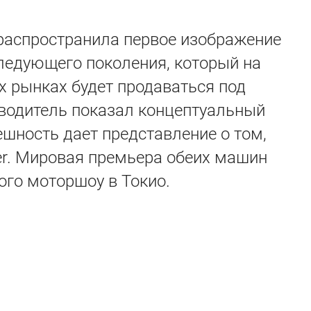
 распространила первое изображение
следующего поколения, который на
х рынках будет продаваться под
зводитель показал концептуальный
нешность дает представление о том,
er. Мировая премьера обеих машин
ого моторшоу в Токио.