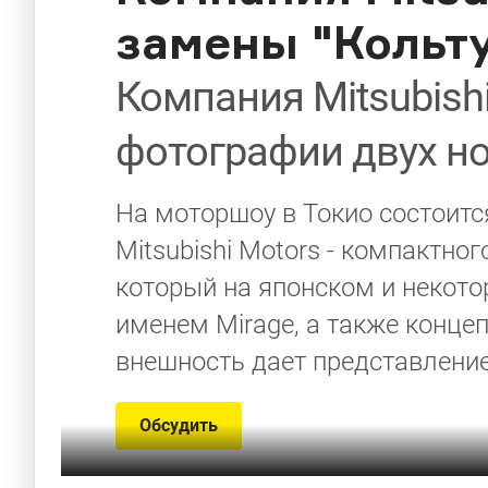
замены "Кольту
Компания Mitsubish
фотографии двух н
На моторшоу в Токио состоитс
Mitsubishi Motors - компактно
который на японском и некото
именем Mirage, а также концеп
внешность дает представление 
Обсудить