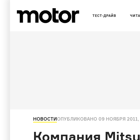
ТЕСТ-ДРАЙВ
ЧИТ
НОВОСТИ
ОПУБЛИКОВАНО
09 НОЯБРЯ 2011,
Компания Mitsu