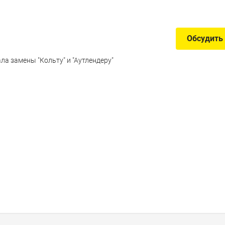
Обсудить
ла замены "Кольту" и "Аутлендеру"