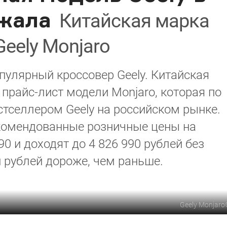
жала
Китайская марка
eely Monjaro
улярный кроссовер Geely. Китайская
 прайс-лист модели Monjaro, которая по
стселлером Geely на российском рынке.
екомендованные розничные цены на
90 и доходят до 4 826 990 рублей без
и рублей дороже, чем раньше.
Geely Monjaro