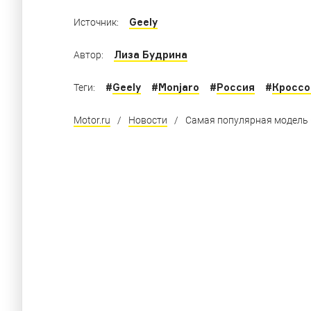
Geely
Источник:
Лиза Будрина
Автор:
#
Geely
#
Monjaro
#
Россия
#
Кросс
Теги:
Motor.ru
/
Новости
/
Самая популярная модель 