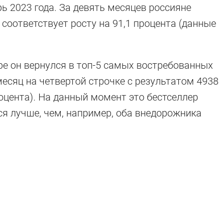
ь 2023 года. За девять месяцев россияне
о соответствует росту на 91,1 процента (данные
бре он вернулся в топ-5 самых востребованных
месяц на четвертой строчке с результатом 4938
оцента). На данный момент это бестселлер
ся лучше, чем, например, оба внедорожника