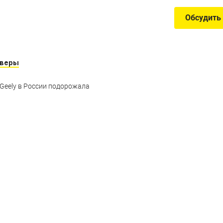
Обсудить
оверы
Geely в России подорожала