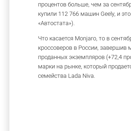
процентов больше, чем за сентябр
купили 112 766 машин Geely, и эт
«Автостата»).
Что касается Monjaro, то в сентя
кроссоверов в России, завершив 
проданных экземпляров (+72,4 пр
марки на рынке, который продает
семейства Lada Niva.