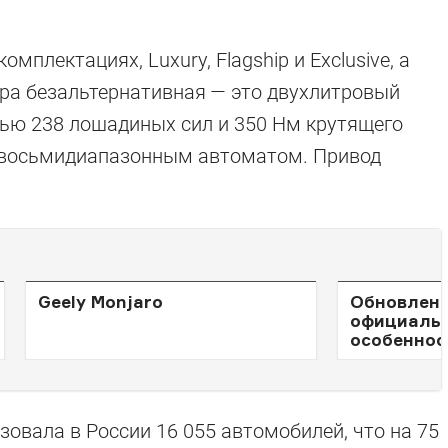
омплектациях, Luxury, Flagship и Exclusive, а
ера безальтернативная — это двухлитровый
ью 238 лошадиных сил и 350 Нм крутящего
 восьмидиапазонным автоматом. Привод
Geely Monjaro
Обновленн
официальн
особеннос
зовала в России 16 055 автомобилей, что на 75