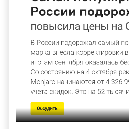
России подоро
повысила цены на G
В России подорожал самый поп
марка внесла корректировки в
итогам сентября оказалась бе
Со состоянию на 4 октября р
Monjaro начинаются от 4 326 9
учета скидок. Это на 52 тысяч
Обсудить