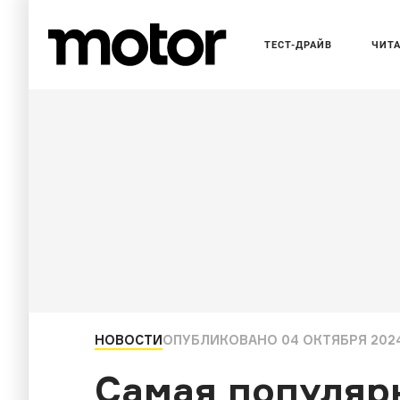
ТЕСТ-ДРАЙВ
ЧИТ
НОВОСТИ
ОПУБЛИКОВАНО
04 ОКТЯБРЯ 2024
Самая популярн