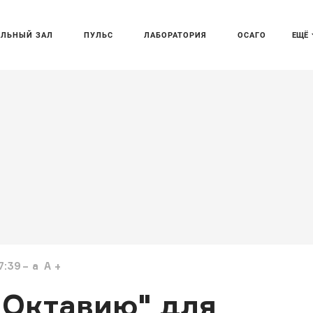
АЛЬНЫЙ ЗАЛ
ПУЛЬС
ЛАБОРАТОРИЯ
ОСАГО
ЕЩЁ
7:39
a
A
Октавию" для