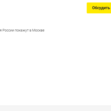
Обсудить
я России покажут в Москве