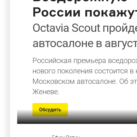
России покажу
Octavia Scout прой
автосалоне в авгус
Российская премьера вседорож
нового поколения состоится в 
Московском автосалоне. Об э
Женеве.
Обсудить