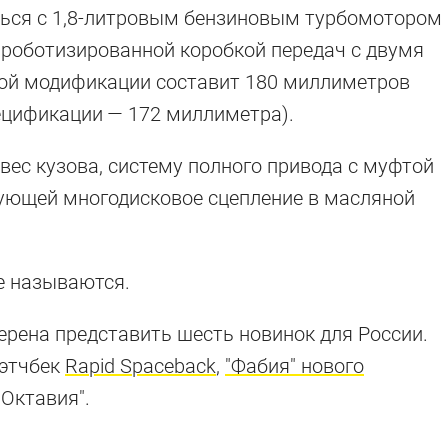
аться с 1,8-литровым бензиновым турбомотором
роботизированной коробкой передач с двумя
ой модификации составит 180 миллиметров
пецификации — 172 миллиметра).
ес кузова, систему полного привода с муфтой
зующей многодисковое сцепление в масляной
е называются.
мерена представить шесть новинок для России.
хэтчбек
Rapid Spaceback
,
"Фабия" нового
Октавия".