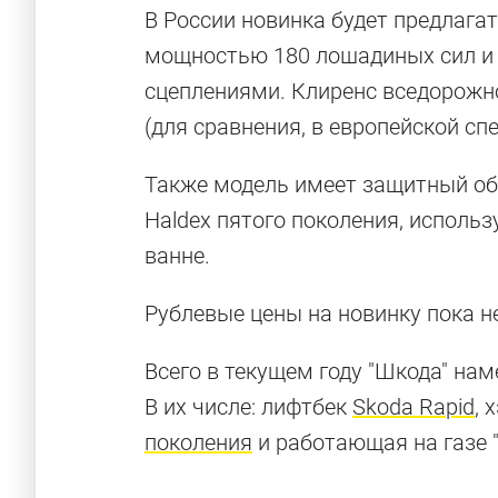
В России новинка будет предлаг
мощностью 180 лошадиных сил и 
сцеплениями. Клиренс вседорожн
(для сравнения, в европейской с
Также модель имеет защитный обв
Haldex пятого поколения, исполь
ванне.
Рублевые цены на новинку пока н
Всего в текущем году "Шкода" на
В их числе: лифтбек
Skoda Rapid
, 
поколения
и работающая на газе "