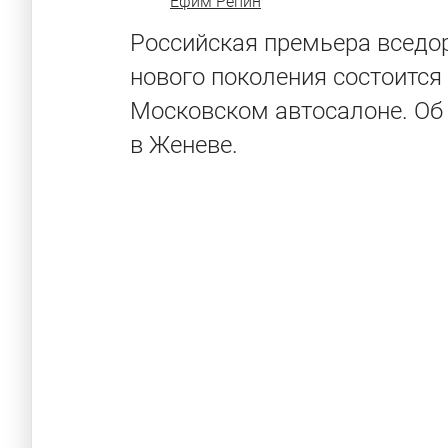
Ефим Репин
Российская премьера вседор
нового поколения состоится 
Московском автосалоне. Об
в Женеве.