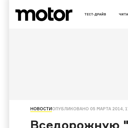
ТЕСТ-ДРАЙВ
ЧИТ
НОВОСТИ
ОПУБЛИКОВАНО
05 МАРТА 2014, 1
Вседорожную "