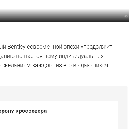
©
ый Bentley современной эпохи «продолжит
зданию по-настоящему индивидуальных
пожеланиям каждого из его выдающихся
орону кроссовера