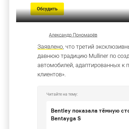
Обсудить
Александр Пономарёв
Заявлено
, что третий эксклюзивн
давнюю традицию Mulliner по со
автомобилей, адаптированных к 
клиентов».
Читайте на тему:
Bentley показала тёмную ст
Bentayga S