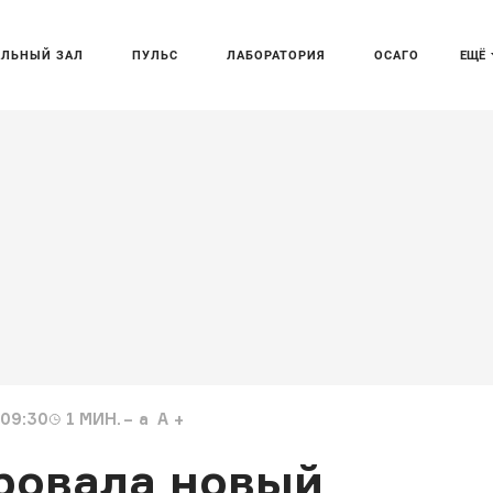
АЛЬНЫЙ ЗАЛ
ПУЛЬС
ЛАБОРАТОРИЯ
ОСАГО
ЕЩЁ
 09:30
1
МИН.
a
A
ировала новый