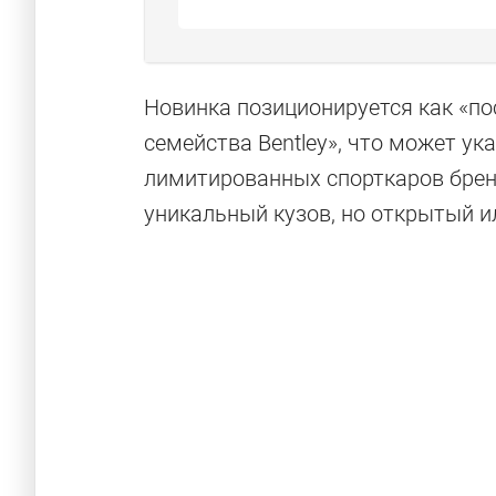
Новинка позиционируется как «п
семейства Bentley», что может у
лимитированных спорткаров брен
уникальный кузов, но открытый и