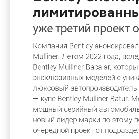
лимитированны
уже третий проект от
Компания Bentley анонсирова
Mulliner. Летом 2022 года, вс
Bentley Mulliner Bacalar, кот
эксклюзивных моделей с уник
люксовый автопроизводитель 
— купе Bentley Mulliner Batur
мощный серийный автомобиль б
новый лидер марки по этому п
очередной проект от подраздел