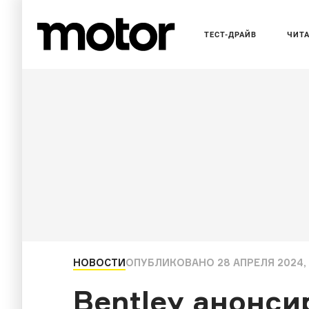
ТЕСТ-ДРАЙВ
ЧИТ
НОВОСТИ
ОПУБЛИКОВАНО
28 АПРЕЛЯ 2024,
Bentley анонс