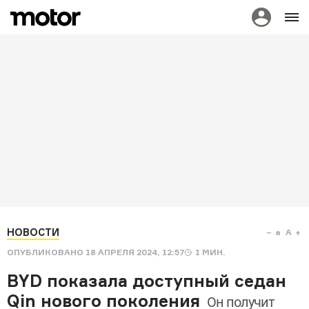
НОВОСТИ
a
A
ОПУБЛИКОВАНО
18 АПРЕЛЯ 2024, 12:57
1
МИН.
BYD показала доступный седан
Qin нового поколения
Он получит