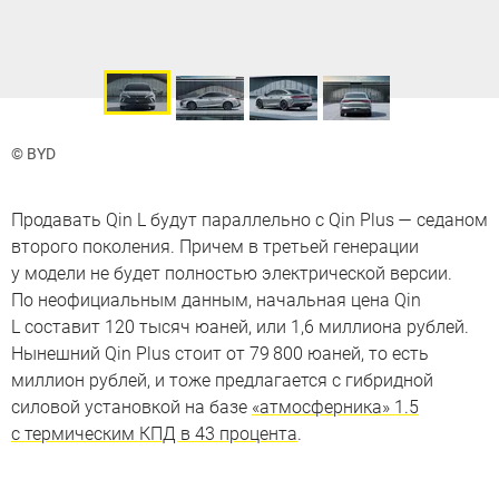
© BYD
Продавать Qin L будут параллельно с Qin Plus — седаном
второго поколения. Причем в третьей генерации
у модели не будет полностью электрической версии.
По неофициальным данным, начальная цена Qin
L составит 120 тысяч юаней, или 1,6 миллиона рублей.
Нынешний Qin Plus стоит от 79 800 юаней, то есть
миллион рублей, и тоже предлагается с гибридной
силовой установкой на базе
«атмосферника» 1.5
с термическим КПД в 43 процента
.