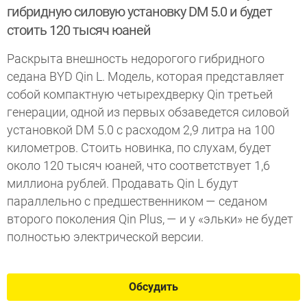
гибридную силовую установку DM 5.0 и будет
стоить 120 тысяч юаней
Раскрыта внешность недорогого гибридного
седана BYD Qin L. Модель, которая представляет
собой компактную четырехдверку Qin третьей
генерации, одной из первых обзаведется силовой
установкой DM 5.0 с расходом 2,9 литра на 100
километров. Стоить новинка, по слухам, будет
около 120 тысяч юаней, что соответствует 1,6
миллиона рублей. Продавать Qin L будут
параллельно с предшественником — седаном
второго поколения Qin Plus, — и у «эльки» не будет
полностью электрической версии.
Обсудить