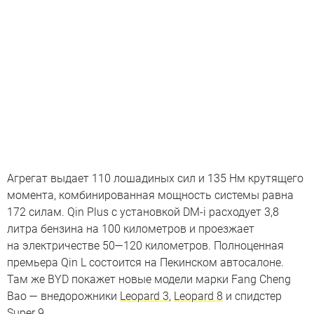
Агрегат выдает 110 лошадиных сил и 135 Нм крутящего
момента, комбинированная мощность системы равна
172 силам. Qin Plus с установкой DM-i расходует 3,8
литра бензина на 100 километров и проезжает
на электричестве 50—120 километров. Полноценная
премьера Qin L состоится на Пекинском автосалоне.
Там же BYD покажет новые модели марки Fang Cheng
Bao — внедорожники
Leopard 3
,
Leopard 8
и спидстер
Super 9
.