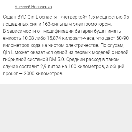
Алексей Носаченко
Седан BYD Qin L оснастят «четверкой» 1.5 мощностью 95
лошадиных сил и 163-сильным электромотором.
В зависимости от модификации батарея будет иметь
емкость 10,08 либо 15,874 киловатт-часа, что даст 60/90
километров хода на чистом электричестве. По слухам,
Qin L может оказаться одной из первых моделей с новой
гибридной системой DM 5.0. Средний расход в таком
случае составит 2,9 литра на 100 километров, а общий
пробег — 2000 километров.