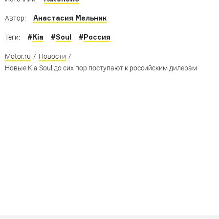
Анастасия Мельник
Автор:
#
Kia
#
Soul
#
Россия
Теги:
Motor.ru
/
Новости
/
Новые Kia Soul до сих пор поступают к российским дилерам