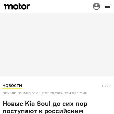
НОВОСТИ
a
A
ОПУБЛИКОВАНО
03 СЕНТЯБРЯ 2024, 19:47
1
МИН.
Новые Kia Soul до сих пор
поступают к российским