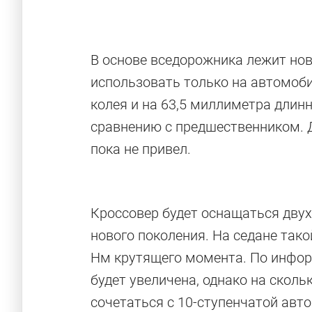
В основе вседорожника лежит но
использовать только на автомоби
колея и на 63,5 миллиметра длин
сравнению с предшественником. 
пока не привел.
Кроссовер будет оснащаться дву
нового поколения. На седане так
Нм крутящего момента. По инфо
будет увеличена, однако на сколь
сочетаться с 10-ступенчатой авт