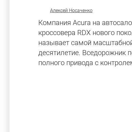
Алексей Носаченко
Компания Acura на автосало
кроссовера RDX нового поко
называет самой масштабной
десятилетие. Вседорожник п
полного привода с контролем