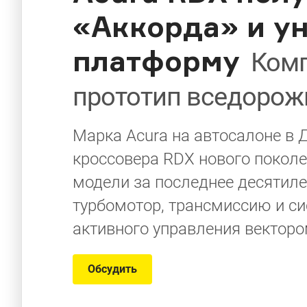
«Аккорда» и у
платформу
Комп
прототип вседорож
Марка Acura на автосалоне в 
кроссовера RDX нового поко
модели за последнее десятиле
турбомотор, трансмиссию и си
активного управления векторо
Обсудить