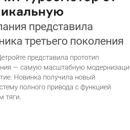
никальную
ания представила
ника третьего поколения
Детройте представила прототип
ления — самую масштабную модернизац
тие. Новинка получила новый
стему полного привода с функцией
м тяги.