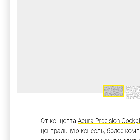
От концепта
Acura Precision Cockpi
центральную консоль, более комп