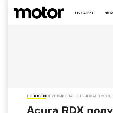
ТЕСТ-ДРАЙВ
ЧИТ
НОВОСТИ
ОПУБЛИКОВАНО
16 ЯНВАРЯ 2018, 
Acura RDX полу