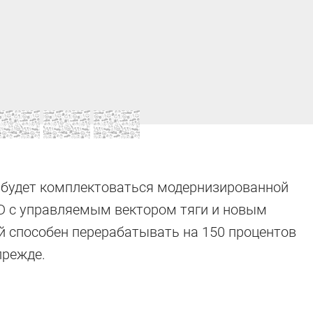
 будет комплектоваться модернизированной
D с управляемым вектором тяги и новым
 способен перерабатывать на 150 процентов
прежде.