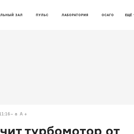
АЛЬНЫЙ ЗАЛ
ПУЛЬС
ЛАБОРАТОРИЯ
ОСАГО
ЕЩЁ
11:16
a
A
чит турбомотор от