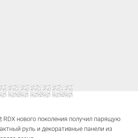
t
RDX нового поколения получил парящую
актный руль и декоративные панели из