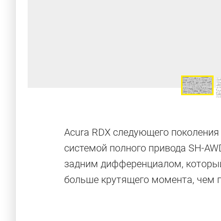
Acura RDX следующего поколения
системой полного привода SH-AW
задним дифференциалом, который
больше крутящего момента, чем 