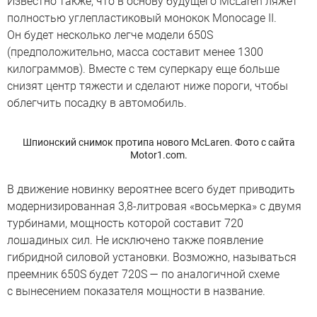
Известно также, что в основу будущего McLaren ляжет
полностью углепластиковый монокок Monocage II.
Он будет несколько легче модели 650S
(предположительно, масса составит менее 1300
килограммов). Вместе с тем суперкару еще больше
снизят центр тяжести и сделают ниже пороги, чтобы
облегчить посадку в автомобиль.
Шпионский снимок протипа нового McLaren. Фото с сайта
Motor1.com.
В движение новинку вероятнее всего будет приводить
модернизированная 3,8-литровая «восьмерка» с двумя
турбинами, мощность которой составит 720
лошадиных сил. Не исключено также появление
гибридной силовой установки. Возможно, называться
преемник 650S будет 720S — по аналогичной схеме
с вынесением показателя мощности в название.