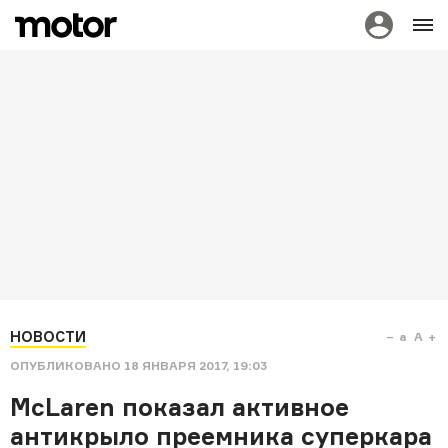
НОВОСТИ
a
A
ОПУБЛИКОВАНО
18 ЯНВАРЯ 2017, 19:03
McLaren показал активное
антикрыло преемника суперкара