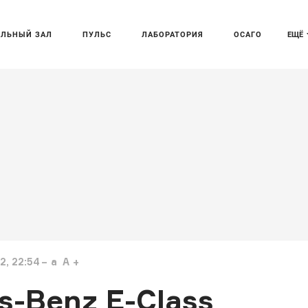
АЛЬНЫЙ ЗАЛ
ПУЛЬС
ЛАБОРАТОРИЯ
ОСАГО
ЕЩЁ
, 22:54
a
A
-Benz E-Class