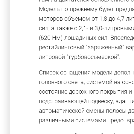
Модель по-прежнему будет предл
моторов объемом от 1,8 до 4,7 л
сил, а также с 2,1- и 3,0-литров
(620 Нм) лошадиных сил. Впослед
рестайлинговый "заряженный" вар
литровой "турбовосьмеркой".
Список оснащения модели допол
головного света, системой на ос
состояние дорожного покрытия и 
подстраивающей подвеску, адапт
автоматической смены полосы дв
различными системами предотвр