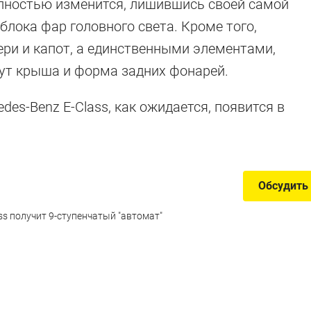
олностью изменится, лишившись своей самой
блока фар головного света. Кроме того,
ри и капот, а единственными элементами,
дут крыша и форма задних фонарей.
es-Benz E-Class, как ожидается, появится в
Обсудить
ss получит 9-ступенчатый "автомат"