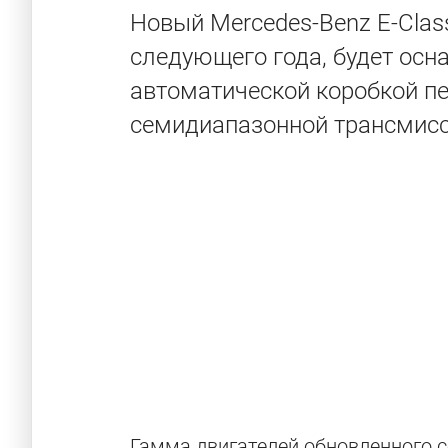
Новый Mercedes-Benz E-Class
следующего года, будет осн
автоматической коробкой п
семидиапазонной трансмисс
Гамма двигателей обновленного с