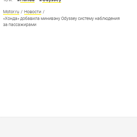
Motor.ru
/
Новости
/
«Хонда» добавила минивэну Odyssey систему наблюдения
за пассажирами