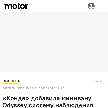
НОВОСТИ
a
A
ОПУБЛИКОВАНО
10 ЯНВАРЯ 2017, 12:46
«Хонда» добавила минивэну
Odyssey систему наблюдения