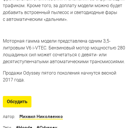
трафиком. Кроме того, за доплату модели можно будет
добавить встроенный пылесос и светодиодные фары
с автоматическим «дальним».
Моторная гамма модели представлена одним 3,5-
литровым V6 i-VTEC. Бензиновый мотор мощностью 280
лошадиных сил может сочетаться с девяти- или
десятиступенчатыми автоматическими трансмиссиями.
Продажи Odyssey пятого поколения начнутся весной
2017 года.
Обсудить
Михаил Николаенко
Автор:
#
Honda
#
Odyssey
Теги: