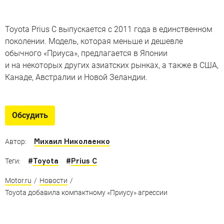
Toyota Prius C выпускается с 2011 года в единственном
поколении. Модель, которая меньше и дешевле
обычного «Приуса», предлагается в Японии
и на некоторых других азиатских рынках, а также в США,
Канаде, Австралии и Новой Зеландии.
Обсудить
Михаил Николаенко
Автор:
#
Toyota
#
Prius C
Теги:
Motor.ru
/
Новости
/
Toyota добавила компактному «Приусу» агрессии