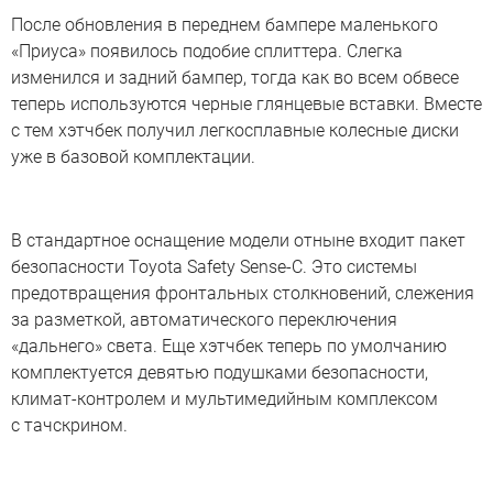
После обновления в переднем бампере маленького
«Приуса» появилось подобие сплиттера. Слегка
изменился и задний бампер, тогда как во всем обвесе
теперь используются черные глянцевые вставки. Вместе
с тем хэтчбек получил легкосплавные колесные диски
уже в базовой комплектации.
В стандартное оснащение модели отныне входит пакет
безопасности Toyota Safety Sense-C. Это системы
предотвращения фронтальных столкновений, слежения
за разметкой, автоматического переключения
«дальнего» света. Еще хэтчбек теперь по умолчанию
комплектуется девятью подушками безопасности,
климат-контролем и мультимедийным комплексом
с тачскрином.