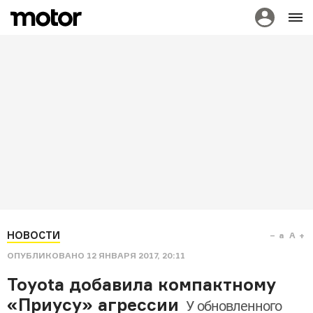
НОВОСТИ
a
A
ОПУБЛИКОВАНО
12 ЯНВАРЯ 2017, 20:11
Toyota добавила компактному
«Приусу» агрессии
У обновленного