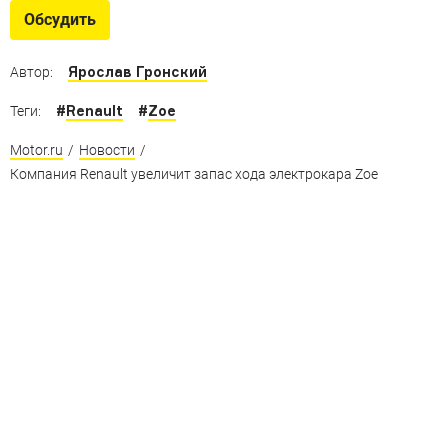
Обсудить
Ярослав Гронский
Автор:
#
Renault
#
Zoe
Теги:
Motor.ru
/
Новости
/
Компания Renault увеличит запас хода электрокара Zoe