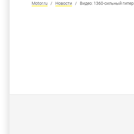
Motor.ru
/
Новости
/
Видео: 1360-сильный гипе