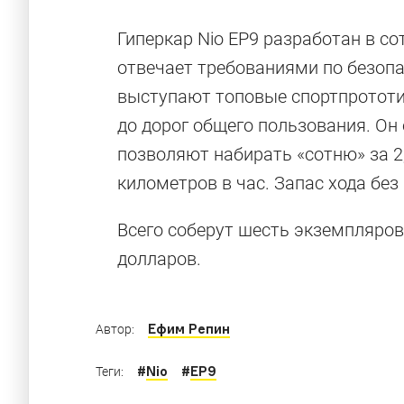
Гиперкар Nio EP9 разработан в со
отвечает требованиями по безопа
выступают топовые спортпрототип
до дорог общего пользования. О
позволяют набирать «сотню» за 2
километров в час. Запас хода без
Всего соберут шесть экземпляров
долларов.
Ефим Репин
Автор:
#
Nio
#
EP9
Теги: