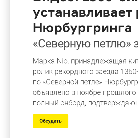
устанавливает
Нюрбургринга
«Северную петлю» з
Марка Nio, принадлежащая ки
ролик рекордного заезда 1360
по «Северной петле» Нюрбургр
объявлено в ноябре прошлого г
полный онборд, подтверждающ
Обсудить