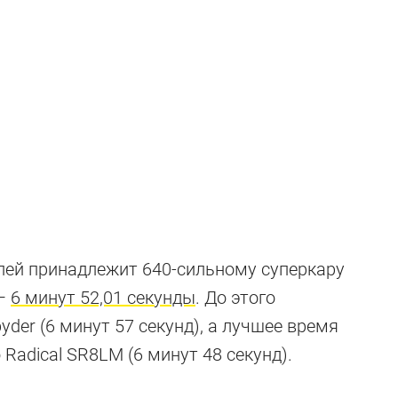
лей принадлежит 640-сильному суперкару
—
6 минут 52,01 секунды
. До этого
der (6 минут 57 секунд), а лучшее время
 Radical SR8LM (6 минут 48 секунд).