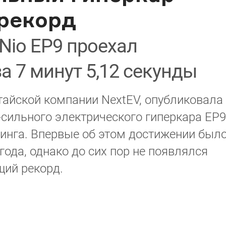
 рекорд
Nio EP9 проехал
а 7 минут 5,12 секунды
тайской компании NextEV, опубликовала
-сильного электрического гиперкара EP9
инга. Впервые об этом достижении был
ода, однако до сих пор не появлялся
ий рекорд.