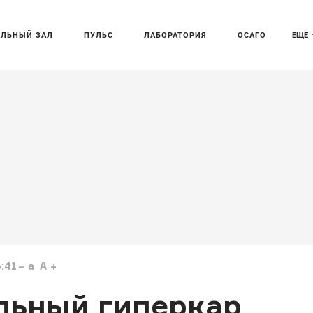
АЛЬНЫЙ ЗАЛ
ПУЛЬС
ЛАБОРАТОРИЯ
ОСАГО
ЕЩЁ
3:41
a
A
ильный гиперкар