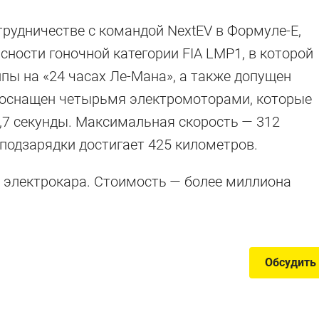
трудничестве с командой NextEV в Формуле-Е,
сности гоночной категории FIA LMP1, в которой
ы на «24 часах Ле-Мана», а также допущен
н оснащен четырьмя электромоторами, которые
,7 секунды. Максимальная скорость — 312
 подзарядки достигает 425 километров.
 электрокара. Стоимость — более миллиона
Обсудить