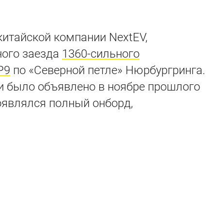
итайской компании NextEV,
ного заезда
1360-сильного
P9
по «Северной петле» Нюрбургринга.
и было объявлено в ноябре прошлого
появлялся полный онборд,