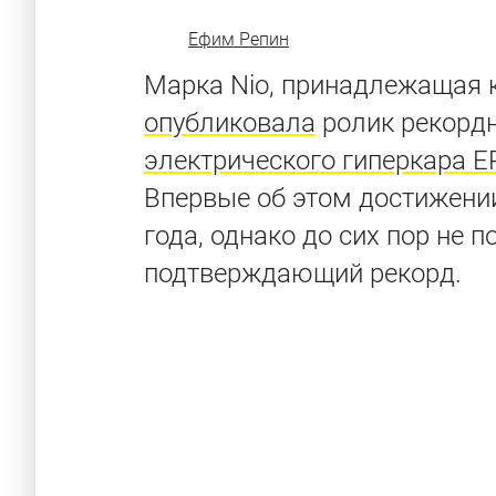
Ефим Репин
Марка Nio, принадлежащая к
опубликовала
ролик рекорд
электрического гиперкара E
Впервые об этом достижени
года, однако до сих пор не 
подтверждающий рекорд.