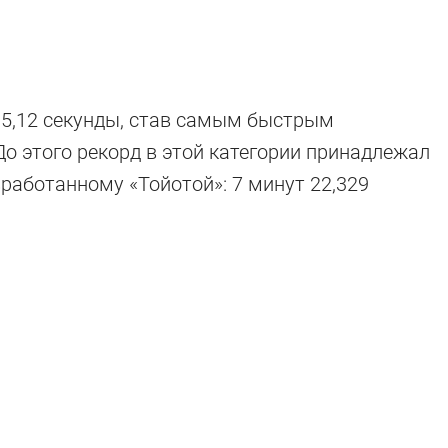
т 5,12 секунды, став самым быстрым
До этого рекорд в этой категории принадлежал
зработанному «Тойотой»: 7 минут 22,329