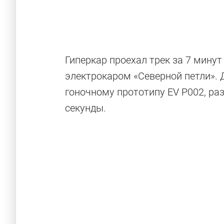
Гиперкар проехал трек за 7 мину
электрокаром «Северной петли». 
гоночному прототипу EV P002, ра
секунды.