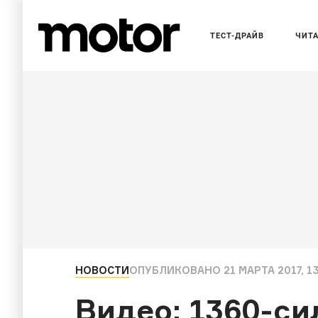
ТЕСТ-ДРАЙВ
ЧИТ
НОВОСТИ
ОПУБЛИКОВАНО
21 МАРТА 2017, 1
Видео: 1360-с