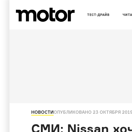
ТЕСТ-ДРАЙВ
ЧИТ
НОВОСТИ
ОПУБЛИКОВАНО
23 ОКТЯБРЯ 2019
СМИ: Nissan хо