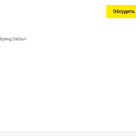
Обсудить
 бренд Datsun