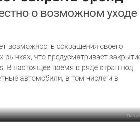
естно о возможном уходе
ет возможность сокращения своего
х рынках, что предусматривает закрыти
s. В настоящее время в ряде стран под
ные автомобили, в том числе и в
Datsu