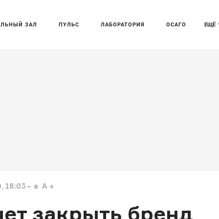
АЛЬНЫЙ ЗАЛ
ПУЛЬС
ЛАБОРАТОРИЯ
ОСАГО
ЕЩЁ
, 18:03
a
A
чет закрыть бренд