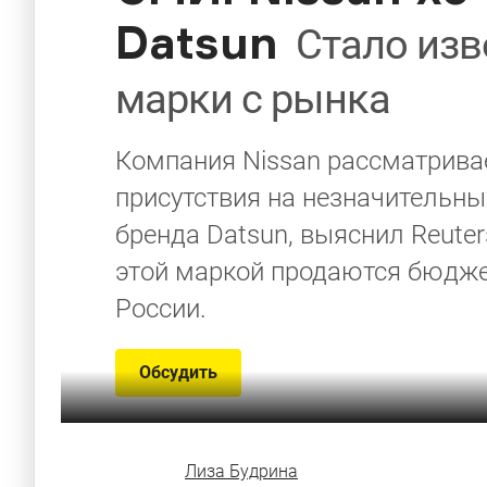
Datsun
Стало изв
марки с рынка
Компания Nissan рассматрива
присутствия на незначительны
бренда Datsun, выяснил Reuter
этой маркой продаются бюджет
России.
Обсудить
Лиза Будрина