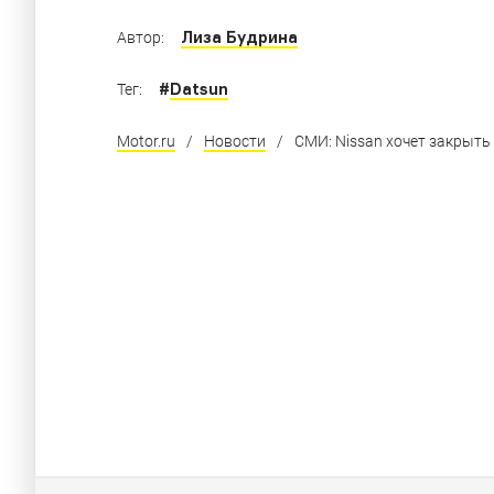
Лиза Будрина
Автор:
#
Datsun
Тег:
Motor.ru
/
Новости
/
СМИ: Nissan хочет закрыть