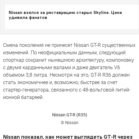
Nissan взялся за реставрацию старых Skyline. Цена
удивила фанатов
Смена поколения не принесет Nissan GT-R существенных
изменений. По неофициальным данным, следующий
спорткар сохранит нынешнюю архитектуру, компоновку
с двумя карданными валами и даже двигатель V6
объемом 3,8 литра. Несмотря на это, GT-R R36 должен
стать экономичнее и, возможно, быстрее за счет
стартер-генератора, связанного с 48-вольтовой литий-
ионной батареей.
Nissan GT-R (R35)
© Nissan
Nissan показал, как может выглядеть GT-R через