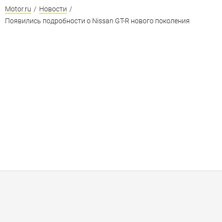
Motor.ru
/
Новости
/
Появились подробности о Nissan GT-R нового поколения