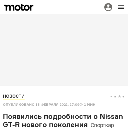
НОВОСТИ
a
A
ОПУБЛИКОВАНО
18 ФЕВРАЛЯ 2021, 17:09
1
МИН.
Появились подробности о Nissan
GT-R нового поколения
Спорткар