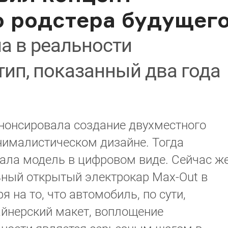
о родстера будущег
а в реальности
ип, показанный два года
анонсировала создание двухместного
нималистическом дизайне. Тогда
ала модель в цифровом виде. Сейчас ж
ьный открытый электрокар Max-Out в
 на то, что автомобиль, по сути,
айнерский макет, воплощение