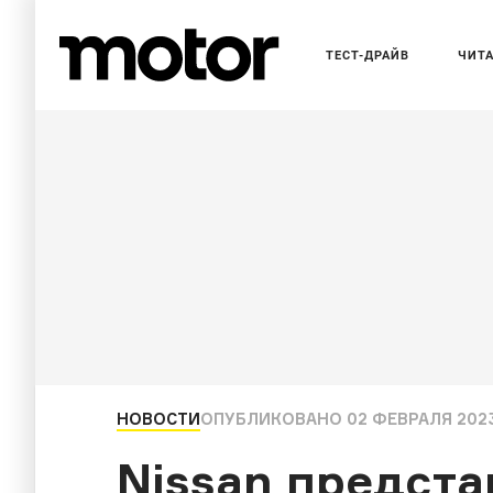
ТЕСТ-ДРАЙВ
ЧИТ
НОВОСТИ
ОПУБЛИКОВАНО
02 ФЕВРАЛЯ 2023
Nissan предста