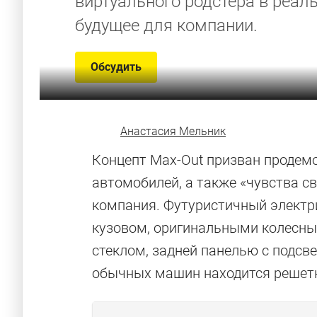
виртуального родстера в реал
будущее для компании.
Обсудить
Анастасия Мельник
Концепт Max-Out призван продемо
автомобилей, а также «чувства с
компания. Футуристичный электр
кузовом, оригинальными колесн
стеклом, задней панелью с подсве
обычных машин находится решетк