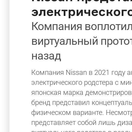
электрическог
Компания воплотил
виртуальный протот
назад
Компания Nissan в 2021 году 
электрического родстера с ми
японская марка демонстриров
бренд представил концептуал
физическом варианте. Несмотря
представляет собой лишь диз