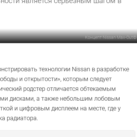
ьности является серьезным шагом в
Концепт Nissan Max-Out
нстрировать технологии Nissan в разработке
вободы и открытости», которым следует
ический родстер отличается обтекаемым
ыми дисками, а также небольшим лобовым
ткой и цифровым дисплеем на месте, где у
а радиатора.