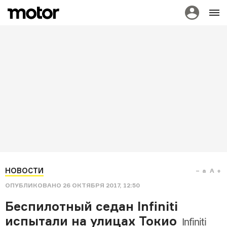
НОВОСТИ
a
A
ОПУБЛИКОВАНО
26 ОКТЯБРЯ 2017, 12:50
Беспилотный седан Infiniti
испытали на улицах Токио
Infiniti