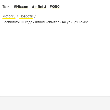
#
Nissan
#
Infiniti
#
Q50
Теги:
Motor.ru
/
Новости
/
Беспилотный седан Infiniti испытали на улицах Токио