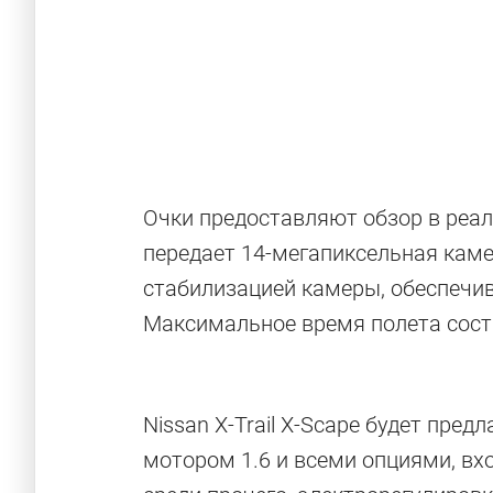
Очки предоставляют обзор в реал
передает 14-мегапиксельная кам
стабилизацией камеры, обеспечи
Максимальное время полета сост
Nissan X-Trail X-Scape будет пре
мотором 1.6 и всеми опциями, вх