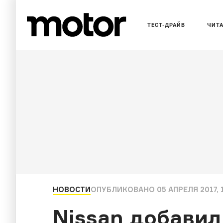
ТЕСТ-ДРАЙВ
ЧИТ
НОВОСТИ
ОПУБЛИКОВАНО
05 АПРЕЛЯ 2017, 
Nissan добавил