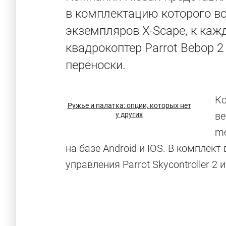
в комплектацию которого во
экземпляров X-Scape, к каж
квадрокоптер Parrot Bebop 
переноски.
Ко
Ружье и палатка: опции, которых нет
ве
у других
me
на базе Android и IOS. В комплек
управления Parrot Skycontroller 2 