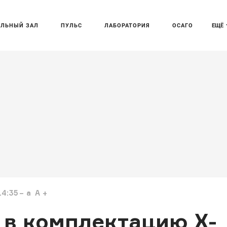
АЛЬНЫЙ ЗАЛ
ПУЛЬС
ЛАБОРАТОРИЯ
ОСАГО
ЕЩЁ
14:35
a
A
 в комплектацию X-