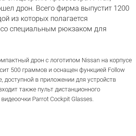
шел дрон. Всего фирма выпустит 1200
дой из которых полагается
2 со специальным рюкзаком для
мпактный дрон с логотипом Nissan на корпусе
сит 500 граммов и оснащен функцией Follow
, доступной в приложении для устройств
т входит также пульт дистанционного
и видеоочки Parrot Cockpit Glasses.