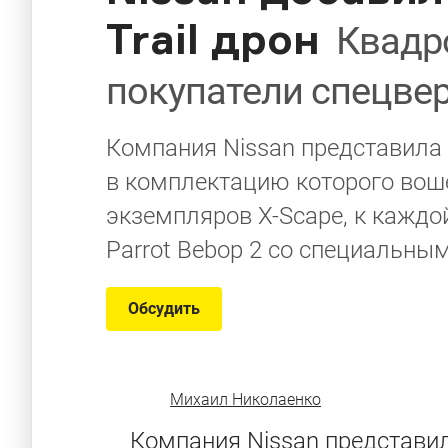
Trail дрон
Квадр
покупатели спецве
Компания Nissan представила с
в комплектацию которого воше
экземпляров X-Scape, к каждо
Parrot Bebop 2 со специальны
Обсудить
Михаил Николаенко
Компания Nissan представил