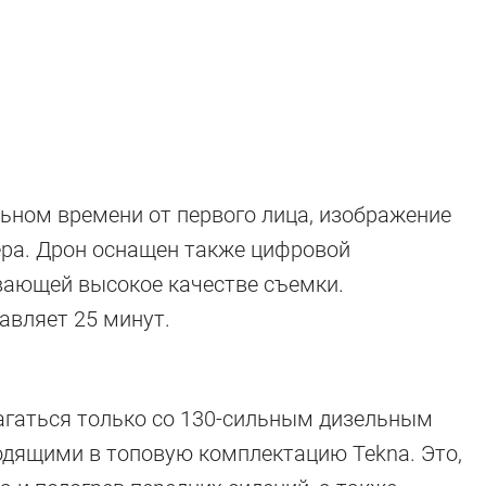
ьном времени от первого лица, изображение
ера. Дрон оснащен также цифровой
вающей высокое качестве съемки.
авляет 25 минут.
длагаться только со 130-сильным дизельным
одящими в топовую комплектацию Tekna. Это,