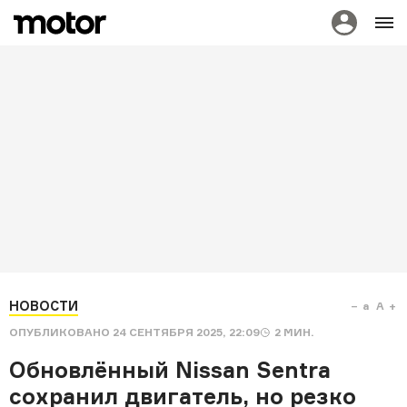
НОВОСТИ
a
A
ОПУБЛИКОВАНО
24 СЕНТЯБРЯ 2025, 22:09
2
МИН.
Обновлённый Nissan Sentra
сохранил двигатель, но резко