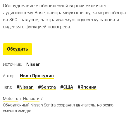
Оборудование в обновлённой версии включает
аудиосистему Bose, панорамную крышу, камеры обзора
на 360 градусов, настраиваемую подсветку салона и
сиденья с функцией подогрева.
Обсудить
Nissan
Источник:
Иван Прокудин
Автор:
#
Nissan
#
Sentra
#
США
#
Япония
Теги:
Motor.ru
/
Новости
/
Обновлённый Nissan Sentra сохранил двигатель, но резко
сменил имидж