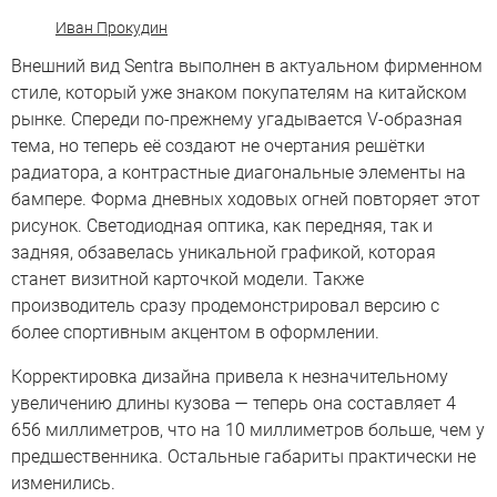
Иван Прокудин
Внешний вид Sentra выполнен в актуальном фирменном
стиле, который уже знаком покупателям на китайском
рынке. Спереди по-прежнему угадывается V-образная
тема, но теперь её создают не очертания решётки
радиатора, а контрастные диагональные элементы на
бампере. Форма дневных ходовых огней повторяет этот
рисунок. Светодиодная оптика, как передняя, так и
задняя, обзавелась уникальной графикой, которая
станет визитной карточкой модели. Также
производитель сразу продемонстрировал версию с
более спортивным акцентом в оформлении.
Корректировка дизайна привела к незначительному
увеличению длины кузова — теперь она составляет 4
656 миллиметров, что на 10 миллиметров больше, чем у
предшественника. Остальные габариты практически не
изменились.