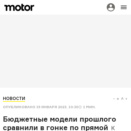
НОВОСТИ
a
A
ОПУБЛИКОВАНО
15 ЯНВАРЯ 2023, 10:30
1
МИН.
Бюджетные модели прошлого
сравнили в гонке по прямой
К