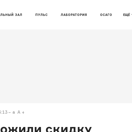
АЛЬНЫЙ ЗАЛ
ПУЛЬС
ЛАБОРАТОРИЯ
ОСАГО
ЕЩЁ
3:13
a
A
ожили скидку