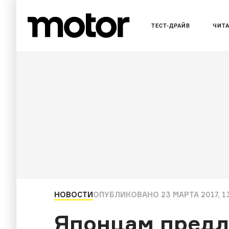
ТЕСТ-ДРАЙВ
ЧИТ
НОВОСТИ
ОПУБЛИКОВАНО
23 МАРТА 2017, 1
Японцам предл