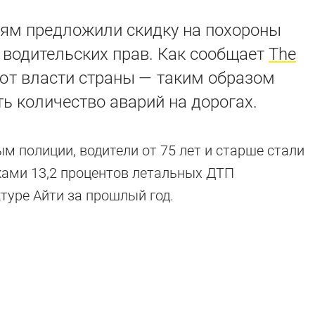
ям предложили скидку на похороны
 водительских прав. Как сообщает
The
ют власти страны — таким образом
ть количество аварий на дорогах.
м полиции, водители от 75 лет и старше стали
ками 13,2 процентов летальных ДТП
туре Айти за прошлый год.