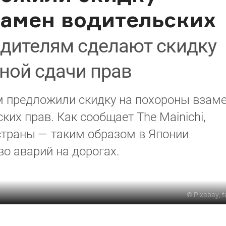
замен водительских
дителям сделают скидку
ной сдачи прав
 предложили скидку на похороны взам
их прав. Как сообщает The Mainichi,
траны — таким образом в Японии
во аварий на дорогах.
©
Pixabay; 