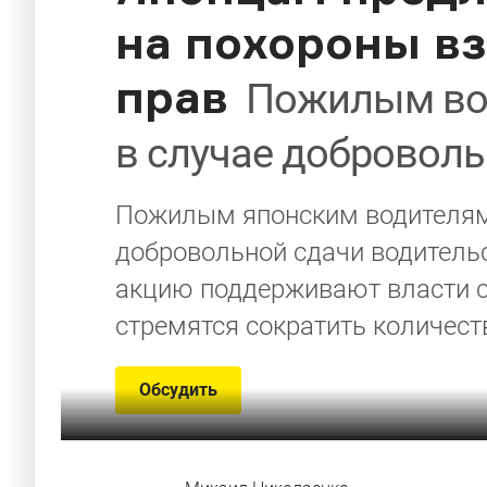
на похороны в
прав
Пожилым во
в случае доброволь
Пожилым японским водителям
добровольной сдачи водительск
акцию поддерживают власти с
стремятся сократить количест
Обсудить