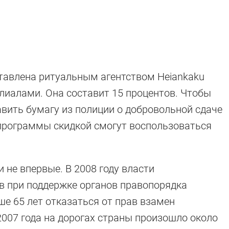
тавлена ритуальным агентством Heiankaku
лиалами. Она составит 15 процентов. Чтобы
авить бумагу из полиции о добровольной сдаче
 программы скидкой смогут воспользоваться
 не впервые. В 2008 году власти
в при поддержке органов правопорядка
е 65 лет отказаться от прав взамен
2007 года на дорогах страны произошло около