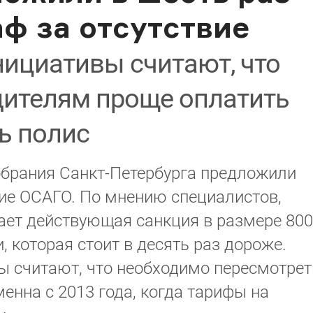
ф за отсутствие
ициативы считают, что
дителям проще оплатить
ь полис
обрания Санкт-Петербурга предложили
ие ОСАГО. По мнению специалистов,
ает действующая санкция в размере 800
, которая стоит в десять раз дороже.
ы считают, что необходимо пересмотрет
енна с 2013 года, когда тарифы на