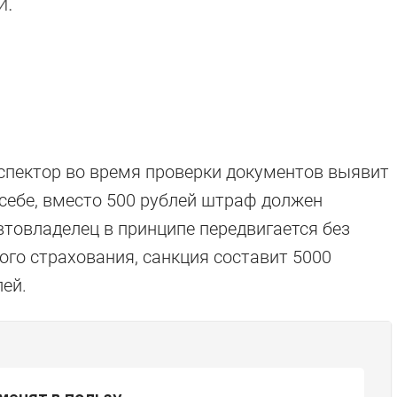
и.
спектор во время проверки документов выявит
 себе, вместо 500 рублей штраф должен
втовладелец в принципе передвигается без
го страхования, санкция составит 5000
ей.