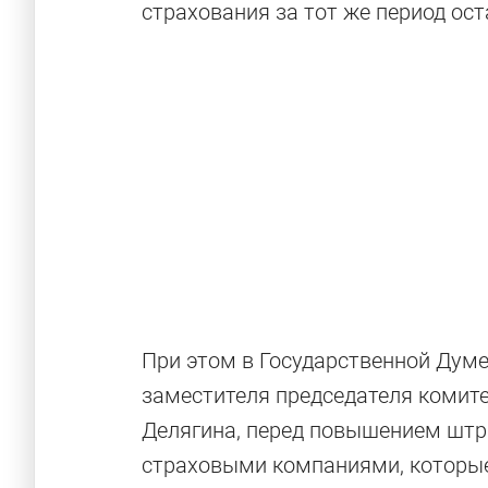
страхования за тот же период ост
При этом в Государственной Думе
заместителя председателя комит
Делягина, перед повышением штр
страховыми компаниями, которы