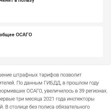
менят в пользу
т общее ОСАГО
шение штрафных тарифов позволит
ителей. По данным ГИБДД, в прошлом году
формивших ОСАГО, увеличилось в 39 регионах.
первые три месяца 2021 года инспекторы
й. В столице без полиса обязательного