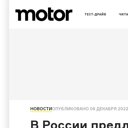
ТЕСТ-ДРАЙВ
ЧИТ
НОВОСТИ
ОПУБЛИКОВАНО
06 ДЕКАБРЯ 2022
В России пред