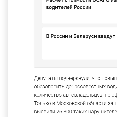
Расчет стоимости ОСАГО из
водителей России
В России и Беларуси введу
Депутаты подчеркнули, что повы
обезопасить добросовестных вод
количество автовладельцев, не о
Только в Московской области за 
выявили 26 800 таких нарушителе