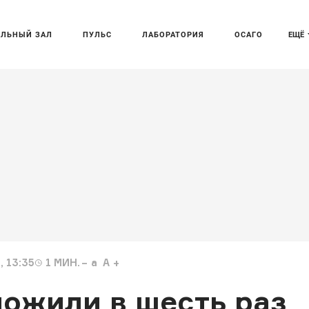
АЛЬНЫЙ ЗАЛ
ПУЛЬС
ЛАБОРАТОРИЯ
ОСАГО
ЕЩЁ
, 13:35
1
МИН.
a
A
ложили в шесть раз