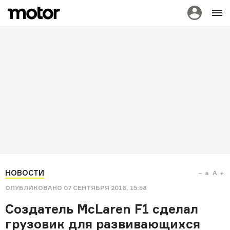
НОВОСТИ
a
A
ОПУБЛИКОВАНО
07 СЕНТЯБРЯ 2016, 15:58
Создатель McLaren F1 сделал
грузовик для развивающихся