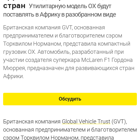
стран
Утилитарную модель OX будут
поставлять в Африку в разобранном виде
Британская компания GVT, основанная
предпринимателем и благотворителем сэром
Торквилом Норманом, представила компактный
грузовик OX. Автомобиль, разработанный при
участии создателя суперкара McLaren F1 Гордона
Мюррея, предназначен для развивающихся стран
Африки.
Обсудить
Британская компания
Global Vehicle Trust
(GVT),
основанная предпринимателем и благотворителем
сэром
Торквилом Норманом
, представила