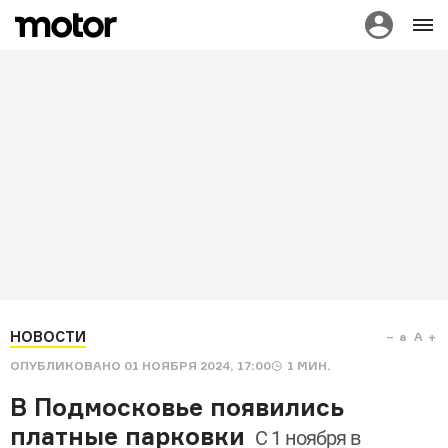
НОВОСТИ
a
A
ОПУБЛИКОВАНО
01 НОЯБРЯ 2024, 17:00
1
МИН.
В Подмосковье появились
платные парковки
С 1 ноября в