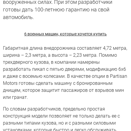
вооруженных силах. При этом разработчики
готовы дать 100-летнюю гарантию на свой
автомобиль.
6 военных машин, которые хочется купить
Габаритная длина внедорожника составляет 4,72 метра,
ширина – 2,3 метра, а высота – 2,23 метра. Помимо
трехдверного кузова, в компании намерены
разработать пикап с пятью дверями, модификацию 6х6
и даже с восемью колесами. В качестве опции в Partisan
Motors готовы сделать машину с бронированным
днищем, которое защитит пассажиров от взрывов мин
или гранат.
По словам разработчиков, предельно простая
конструкция модели позволяет не только делать ее с
разными типами кузова, но и с разными силовыми
установками, которые быстро и легко обслуживать.