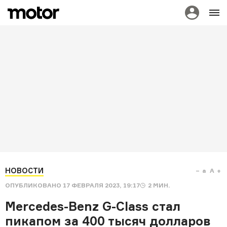
НОВОСТИ
a
A
ОПУБЛИКОВАНО
17 ФЕВРАЛЯ 2023, 19:17
2
МИН.
Mercedes-Benz G-Class стал
пикапом за 400 тысяч долларов