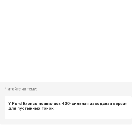
Читайте на тему:
У Ford Bronco появилась 400-сильная заводская версия
для пустынных гонок