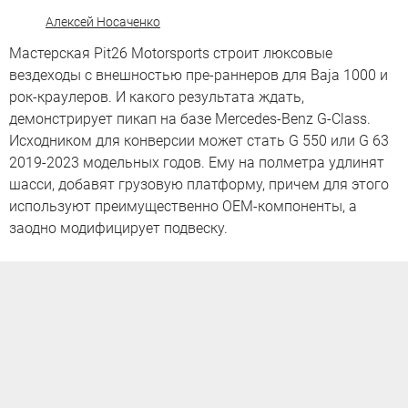
Алексей Носаченко
Мастерская Pit26 Motorsports строит люксовые
вездеходы с внешностью пре-раннеров для Baja 1000 и
рок-краулеров. И какого результата ждать,
демонстрирует пикап на базе Mercedes-Benz G-Class.
Исходником для конверсии может стать G 550 или G 63
2019-2023 модельных годов. Ему на полметра удлинят
шасси, добавят грузовую платформу, причем для этого
используют преимущественно OEM-компоненты, а
заодно модифицирует подвеску.