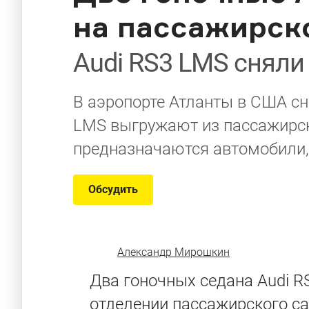
на пассажирск
Audi RS3 LMS сняли 
В аэропорте Атланты в США сн
LMS выгружают из пассажирско
предназначаются автомобили,
Обсудить
Александр Мирошкин
Два гоночных седана Audi 
отделении пассажирского са