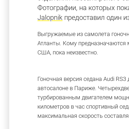
Фотографии, на которых пок
Jalopnik
предоставил один из
Выгружаемые из самолета гоночн
Атланты. Кому предназначаются 
США, пока неизвестно.
Гоночная версия седана Audi RS3
автосалоне в Париже. Четырехдв
турбированным двигателем мощно
километров в час спортивный седа
максимальная скорость составляе