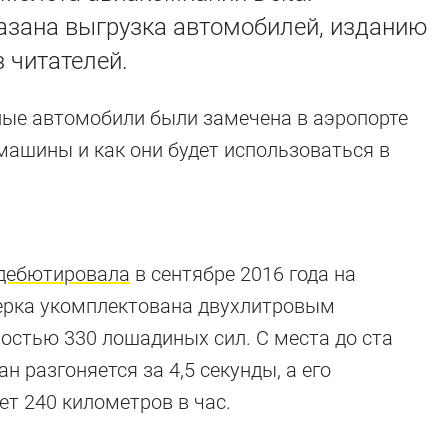
азана выгрузка автомобилей, изданию
 читателей.
ые автомобили были замечена в аэропорте
машины и как они будет использоваться в
дебютировала
в сентябре 2016 года на
ерка укомплектована двухлитровым
стью 330 лошадиных сил. С места до ста
н разгоняется за 4,5 секунды, а его
т 240 километров в час.