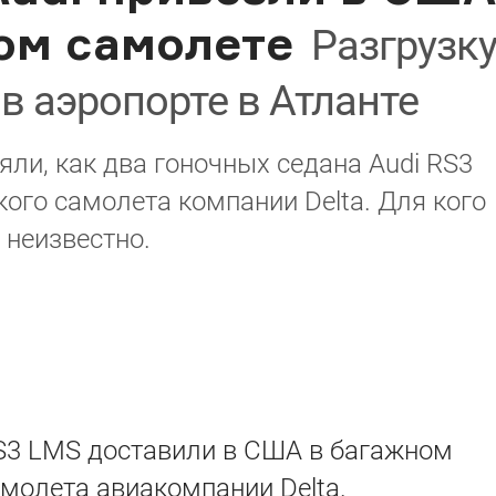
ом самолете
Разгрузк
в аэропорте в Атланте
яли, как два гоночных седана Audi RS3
го самолета компании Delta. Для кого
 неизвестно.
RS3 LMS доставили в США в багажном
молета авиакомпании Delta.