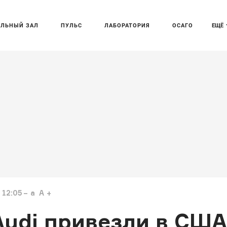
АЛЬНЫЙ ЗАЛ
ПУЛЬС
ЛАБОРАТОРИЯ
ОСАГО
ЕЩЁ
 12:05
a
A
Audi привезли в США