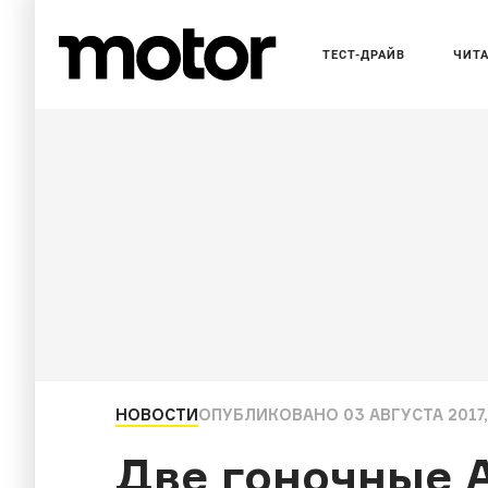
ТЕСТ-ДРАЙВ
ЧИТ
НОВОСТИ
ОПУБЛИКОВАНО
03 АВГУСТА 2017,
Две гоночные 