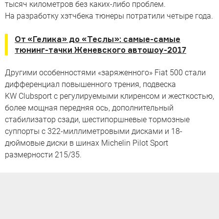
тысяч километров без каких-либо проблем.
На разработку хэтчбека тюнеры потратили четыре года.
От «Гелика» до «Теслы»: самые-самые
тюнинг-тачки Женевского автошоу-2017
Другими особенностями «заряженного» Fiat 500 стали
дифференциал повышенного трения, подвеска
KW Clubsport с регулируемыми клиренсом и жесткостью,
более мощная передняя ось, дополнительный
стабилизатор сзади, шестипоршневые тормозные
суппорты с 322-миллиметровыми дисками и 18-
дюймовые диски в шинах Michelin Pilot Sport
размерности 215/35.