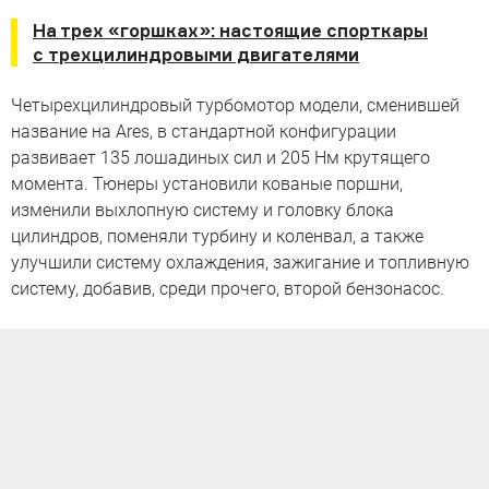
На трех «горшках»: настоящие спорткары
с трехцилиндровыми двигателями
Четырехцилиндровый турбомотор модели, сменившей
название на Ares, в стандартной конфигурации
развивает 135 лошадиных сил и 205 Нм крутящего
момента. Тюнеры установили кованые поршни,
изменили выхлопную систему и головку блока
цилиндров, поменяли турбину и коленвал, а также
улучшили систему охлаждения, зажигание и топливную
систему, добавив, среди прочего, второй бензонасос.