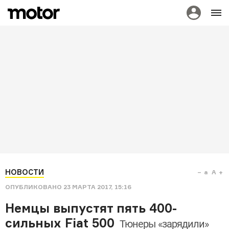
НОВОСТИ
a
A
ОПУБЛИКОВАНО
23 МАРТА 2017, 15:16
Немцы выпустят пять 400-
сильных Fiat 500
Тюнеры «зарядили»