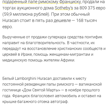
подаренный папе римскому Франциску
, продали на
торгах аукционного дома
Sotheby’s
за 809 375 евро
(59,9 миллиона рублей). При этом обычный
Huracan стоит в пять раз дешевле — 168 тысяч
евро.
Вырученные от продажи суперкара средства понтифик
направит на благотворительность. В частности, их
передадут на восстановление христианских сообществ и
церквей в Ираке, помощь женщинам-мигрантам и
медицинскую помощь жителям Африки.
Белый Lamborghini Huracan доставили к месту
постоянной резиденции папы римского — ватиканской
гостинице «Дом Святой Марты» — в ноябре прошлого
года. Франциск благословил автомобиль и оставил на
крышке багажного отсека автограф.