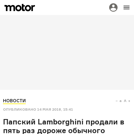
НОВОСТИ
a
A
ОПУБЛИКОВАНО
14 МАЯ 2018, 15:41
Папский Lamborghini продали в
пять раз дороже обычного