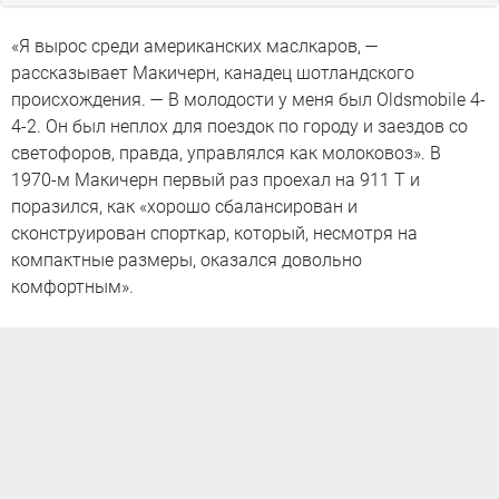
«Я вырос среди американских маслкаров, —
рассказывает Макичерн, канадец шотландского
происхождения. — В молодости у меня был Oldsmobile 4-
4-2. Он был неплох для поездок по городу и заездов со
светофоров, правда, управлялся как молоковоз». В
1970-м Макичерн первый раз проехал на 911 T и
поразился, как «хорошо сбалансирован и
сконструирован спорткар, который, несмотря на
компактные размеры, оказался довольно
комфортным».