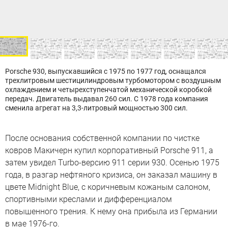
Porsche 930, выпускавшийся с 1975 по 1977 год, оснащался
трехлитровым шестицилиндровым турбомотором с воздушным
охлаждением и четырехступенчатой механической коробкой
передач. Двигатель выдавал 260 сил. С 1978 года компания
сменила агрегат на 3,3-литровый мощностью 300 сил.
После основания собственной компании по чистке
ковров Макичерн купил корпоративный Porsche 911, а
затем увидел Turbo-версию 911 серии 930. Осенью 1975
года, в разгар нефтяного кризиса, он заказал машину в
цвете Midnight Blue, с коричневым кожаным салоном,
спортивными креслами и дифференциалом
повышенного трения. К нему она прибыла из Германии
в мае 1976-го.