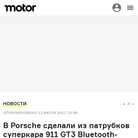
НОВОСТИ
a
A
ОПУБЛИКОВАНО
13 ИЮЛЯ 2017, 15:55
В Porsche сделали из патрубков
суперкара 911 GT3 Bluetooth-