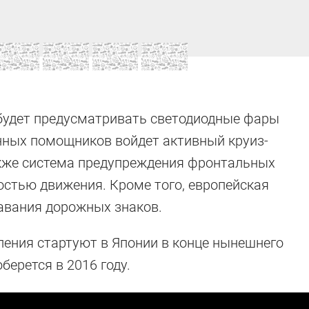
будет предусматривать светодиодные фары
онных помощников войдет активный круиз-
акже система предупреждения фронтальных
остью движения. Кроме того, европейская
авания дорожных знаков.
оления стартуют в Японии в конце нынешнего
оберется в 2016 году.