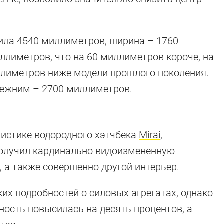
ила 4540 миллиметров, ширина – 1760
ллиметров, что на 60 миллиметров короче, на
ллиметров ниже модели прошлого поколения.
режним – 2700 миллиметров.
листике водородного хэтчбека
Mirai
,
 получил кардинально видоизмененную
 а также совершенно другой интерьер.
их подробностей о силовых агрегатах, однако
ность повысилась на десять процентов, а