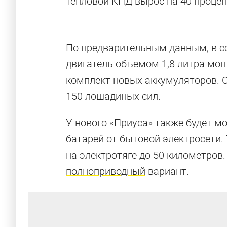
тепловой КПД вырос на 40 процен
По предварительным данным, в с
двигатель объемом 1,8 литра мощ
комплект новых аккумуляторов. 
150 лошадиных сил.
У нового «Приуса» также будет 
батарей от бытовой электросети.
на электротяге до 50 километров.
полноприводный
вариант.