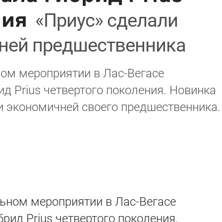
ния
«Приус» сделали
ней предшественника
ном мероприятии в Лас-Вегасе
д Prius четвертого поколения. Новинка
и экономичней своего предшественника.
льном мероприятии в Лас-Вегасе
рид Prius четвертого поколения.