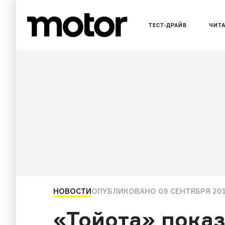
ТЕСТ-ДРАЙВ
ЧИТ
НОВОСТИ
ОПУБЛИКОВАНО
09 СЕНТЯБРЯ 201
«Тойота» показ