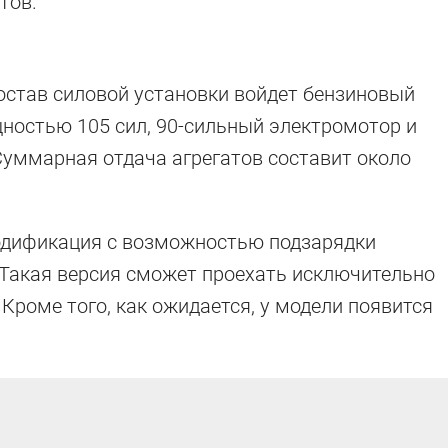
тов.
остав силовой установки войдет бензиновый
ностью 105 сил, 90-сильный электромотор и
Суммарная отдача агрегатов составит около
модификация с возможностью подзарядки
 Такая версия сможет проехать исключительно
 Кроме того, как ожидается, у модели появится