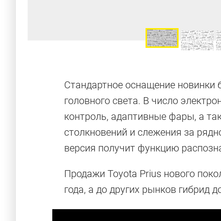
Стандартное оснащение новинки 
головного света. В число электр
контроль, адаптивные фары, а т
столкновений и слежения за рядн
версия получит функцию распозн
Продажи Toyota Prius нового пок
года, а до других рынков гибрид д