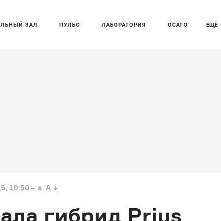
АЛЬНЫЙ ЗАЛ
ПУЛЬС
ЛАБОРАТОРИЯ
ОСАГО
ЕЩЁ
5, 10:50
a
A
ала гибрид Prius