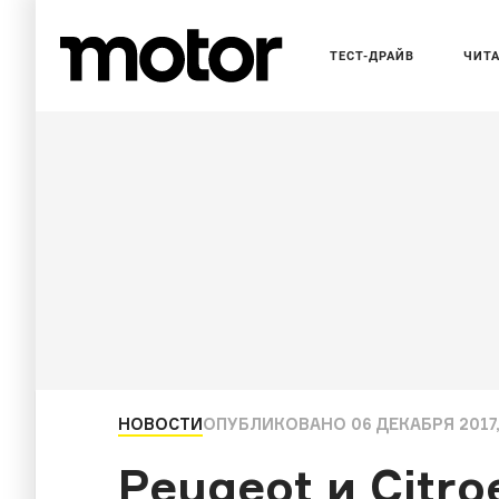
ТЕСТ-ДРАЙВ
ЧИТ
НОВОСТИ
ОПУБЛИКОВАНО
06 ДЕКАБРЯ 2017,
Peugeot и Citr