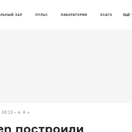
АЛЬНЫЙ ЗАЛ
ПУЛЬС
ЛАБОРАТОРИЯ
ОСАГО
ЕЩЁ
 18:12
a
A
oen построили