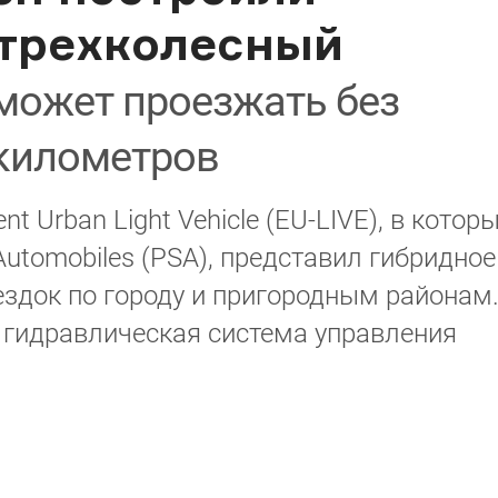
трехколесный
может проезжать без
 километров
t Urban Light Vehicle (EU-LIVE), в котор
 Automobiles (PSA), представил гибридное
ездок по городу и пригородным районам
 гидравлическая система управления