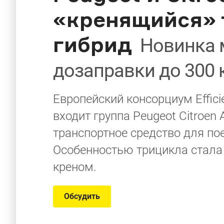
«кренящийся» 
гибрид
Новинка 
дозаправки до 300
Европейский консорциум Efficien
входит группа Peugeot Citroen
транспортное средство для по
Особенностью трицикла стала
креном.
Обсудить