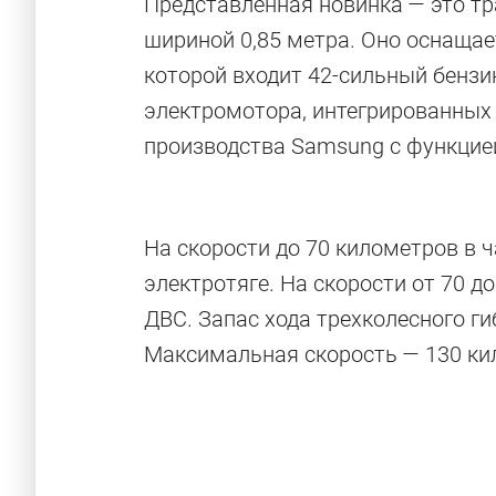
Представленная новинка — это тр
шириной 0,85 метра. Оно оснащае
которой входит 42-сильный бензи
электромотора, интегрированных 
производства Samsung с функцие
На скорости до 70 километров в 
электротяге. На скорости от 70 д
ДВС. Запас хода трехколесного г
Максимальная скорость — 130 кил