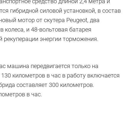
анспортное средство длиной 2,4 метра и
тся гибридной силовой установкой, в состав
новый мотор от скутера Peugeot, два
в колеса, и 48-вольтовая батарея
й рекуперации энергии торможения.
час машина передвигается только на
о 130 километров в час в работу включается
ибрида составляет 300 километров.
ометров в час.