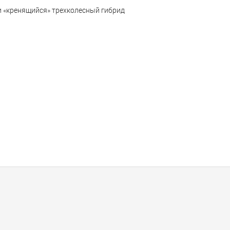
ли «кренящийся» трехколесный гибрид