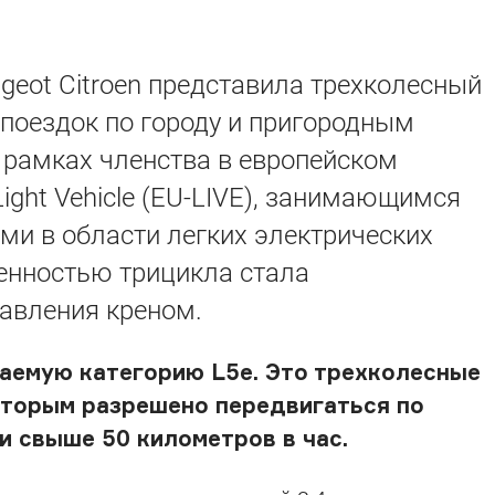
geot Citroen представила трехколесный
поездок по городу и пригородным
 рамках членства в европейском
Light Vehicle (EU-LIVE), занимающимся
ми в области легких электрических
енностью трицикла стала
авления креном.
ваемую категорию L5e. Это трехколесные
оторым разрешено передвигаться по
 свыше 50 километров в час.