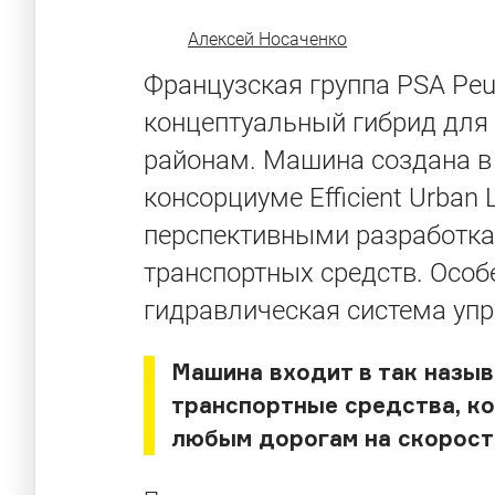
Алексей Носаченко
Французская группа PSA Peu
концептуальный гибрид для 
районам. Машина создана в
консорциуме Efficient Urban 
перспективными разработка
транспортных средств. Особ
гидравлическая система упр
Машина входит в так назы
транспортные средства, к
любым дорогам на скорости