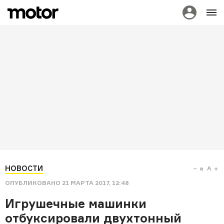
НОВОСТИ
a
A
ОПУБЛИКОВАНО
21 МАРТА 2017, 12:48
Игрушечные машинки
отбуксировали двухтонный