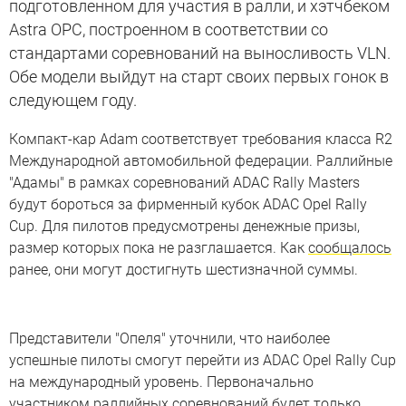
подготовленном для участия в ралли, и хэтчбеком
Astra OPC, построенном в соответствии со
стандартами соревнований на выносливость VLN.
Обе модели выйдут на старт своих первых гонок в
следующем году.
Компакт-кар Adam соответствует требования класса R2
Международной автомобильной федерации. Раллийные
"Адамы" в рамках соревнований ADAC Rally Masters
будут бороться за фирменный кубок ADAC Opel Rally
Cup. Для пилотов предусмотрены денежные призы,
размер которых пока не разглашается. Как
сообщалось
ранее, они могут достигнуть шестизначной суммы.
Представители "Опеля" уточнили, что наиболее
успешные пилоты смогут перейти из ADAC Opel Rally Cup
на международный уровень. Первоначально
участником раллийных соревнований будет только