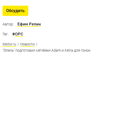
Обсудить
Ефим Репин
Автор:
#
OPC
Тег:
Motor.ru
/
Новости
/
"Опель" подготовил хэтчбеки Adam и Astra для гонок