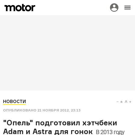
НОВОСТИ
a
A
ОПУБЛИКОВАНО
21 НОЯБРЯ 2012, 23:13
"Опель" подготовил хэтчбеки
Adam и Astra для гонок
В 2013 году