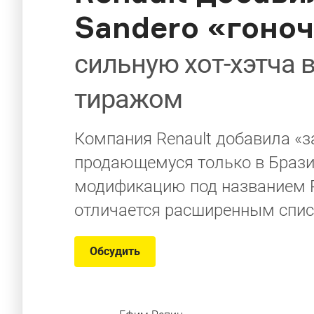
Sandero «гоноч
сильную хот-хэтча 
тиражом
Компания Renault добавила «з
продающемуся только в Брази
модификацию под названием Ra
отличается расширенным спис
Обсудить