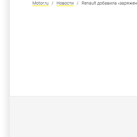
Motor.ru
/
Новости
/
Renault добавила «заряжен