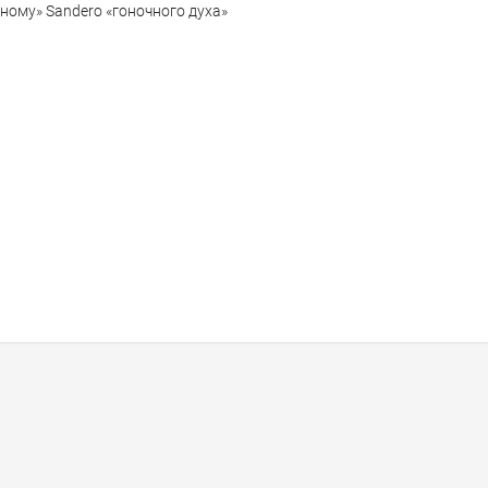
ному» Sandero «гоночного духа»