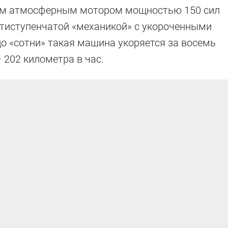
ым атмосферным мотором мощностью 150 сил
стиступенчатой «механикой» с укороченными
о «сотни» такая машина укоряется за восемь
 202 километра в час.