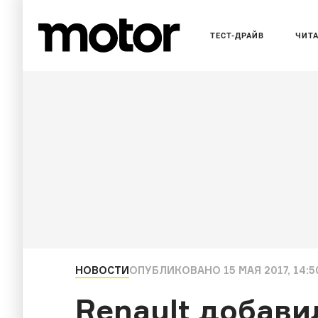
ТЕСТ-ДРАЙВ
ЧИТ
НОВОСТИ
ОПУБЛИКОВАНО
15 МАЯ 2017, 14:5
Renault добав