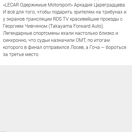
«LECAR Одержимые Motorsport» Аркадия Цареградцева.
И всё для того, чтобы подарить зрителям на трибунах и
у экранов трансляции RDS TV красивейшие проезды с
Георгием Чивчяном (Takayama Forward Auto).
Легендарные спортсмены ехали настолько близко и
синхронно, что судьи назначили ОМТ, по итогам
которого в финал отправился Лосев, а Гоча — бороться
за третье место.