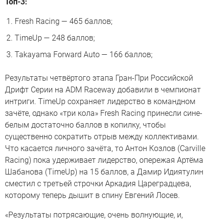
Топ-3:
Fresh Racing — 465 баллов;
TimeUp — 248 баллов;
Takayama Forward Auto — 166 баллов;
Результаты четвёртого этапа Гран-При Российской
Дрифт Серии на ADM Raceway добавили в чемпионат
интриги. TimeUp сохраняет лидерство в командном
зачёте, однако «три кола» Fresh Racing принесли сине-
белым достаточно баллов в копилку, чтобы
существенно сократить отрыв между коллективами.
Что касается личного зачёта, то Антон Козлов (Carville
Racing) пока удерживает лидерство, опережая Артёма
Шабанова (TimeUp) на 15 баллов, а Дамир Идиятулин
сместил с третьей строчки Аркадия Цареградцева,
которому теперь дышит в спину Евгений Лосев.
«Результаты потрясающие, очень волнующие, и,