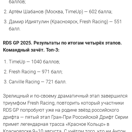
баллов;
Артём Шабанов (Москва, TimeUp) — 602 балла;
Дамир Идиятулин (Красноярск, Fresh Racing) — 551
балл.
RDS GP 2025. Результаты по итогам четырёх этапов.
Командный зачёт. Топ-3:
TimeUp — 1040 баллов;
Fresh Racing — 971 балл;
Carville Racing — 721 балл.
Зрелищный и по-своему драматичный этап завершился
триумфом Fresh Racing, повторить который участники
RDS GP попробуют уже на родине звёзд российского
дрифта — пятый этап Гран-При Российской Дрифт Серии
примет легендарная трасса «Красное Кольцо» в
Красноярске 9–10 августа. С учётом того, что ни Антон