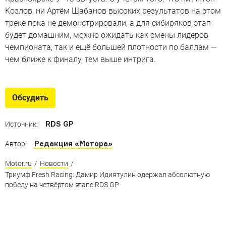
Козлов, ни Артём Шабанов высоких результатов на этом
треке пока не демонстрировали, а для сибиряков этап
будет домашним, можно ожидать как смены лидеров
чемпионата, так и ещё большей плотности по баллам —
чем ближе к финалу, тем выше интрига.
Обсудить
RDS GP
Источник:
Редакция «Мотора»
Автор:
Motor.ru
/
Новости
/
Триумф Fresh Racing: Дамир Идиятулин одержал абсолютную
победу на четвёртом этапе RDS GP