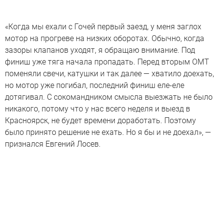
«Когда мы ехали с Гочей первый заезд, у меня заглох
мотор на прогреве на низких оборотах. Обычно, когда
зазоры клапанов уходят, я обращаю внимание. Под
финиш уже тяга начала пропадать. Перед вторым ОМТ
поменяли свечи, катушки и так далее — хватило доехать,
но мотор уже погибал, последний финиш еле-еле
дотягивал. С сокомандником смысла выезжать не было
никакого, потому что у нас всего неделя и выезд в
Красноярск, не будет времени доработать. Поэтому
было принято решение не ехать. Но я бы и не доехал», —
признался Евгений Лосев.