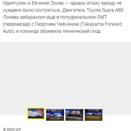
Идиятулин и Евгений Лосев, — однако этому заезду не
суждено было состояться. Двигатель Toyota Supra A80
Лосева забарахлил ещё в полуфинальном ОМТ
(перезаезде) с Георгием Чивчяном (Takayama Forward
Auto), и команда объявила технический сход.
© RDS GP