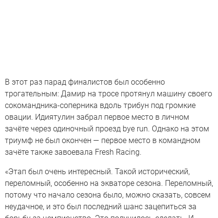
В этот раз парад финалистов был особенно
трогательным: Дамир на тросе протянул машину своего
сокомандника-соперника вдоль трибун под громкие
овации. Идиятулин забрал первое место в личном
зачёте через одиночный проезд bye run. Однако на этом
триумф не был окончен — первое место в командном
зачёте также завоевала Fresh Racing.
«Этап был очень интересный. Такой исторический,
переломный, особенно на экваторе сезона. Переломный,
потому что начало сезона было, можно сказать, совсем
неудачное, и это был последний шанс зацепиться за