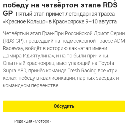
победу на четвёртом этапе RDS
GP
Пятый этап примет легендарная трасса
«Красное Кольцо» в Красноярске 9–10 августа
Четвёртый этап Гран-При Российской Дрифт Серии
(RDS GP), прошедший на подмосковной трассе ADM
Raceway, войдёт в историю как «этап имени
Дамира Идиятулина», и на то были причины.
Опытный красноярец, выступающий на Toyota
Supra A80, принёс команде Fresh Racing все «три
кола»: победу в квалификации, парных заездах и
командном первенстве.
Обсудить
Редакция «Мотора»