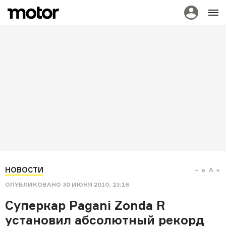
НОВОСТИ
a
A
ОПУБЛИКОВАНО
30 ИЮНЯ 2010, 23:16
Суперкар Pagani Zonda R
установил абсолютный рекорд