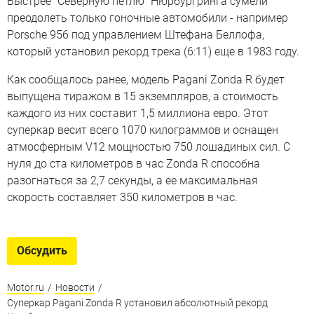
Быстрее "Северную петлю" Нюрбургринга сумели
преодолеть только гоночные автомобили - например
Porsche 956 под управлением Штефана Беллофа,
который установил рекорд трека (6:11) еще в 1983 году.
Как сообщалось ранее, модель Pagani Zonda R будет
выпущена тиражом в 15 экземпляров, а стоимость
каждого из них составит 1,5 миллиона евро. Этот
суперкар весит всего 1070 килограммов и оснащен
атмосферным V12 мощностью 750 лошадиных сил. С
нуля до ста километров в час Zonda R способна
разогнаться за 2,7 секунды, а ее максимальная
скорость составляет 350 километров в час.
Обсудить
Motor.ru
/
Новости
/
Суперкар Pagani Zonda R установил абсолютный рекорд