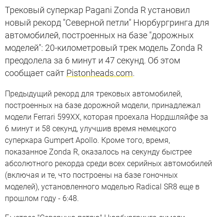
Трековый суперкар Pagani Zonda R установил
новый рекорд "Северной петли" Нюрбургринга для
автомобилей, построенных на базе "дорожных
моделей": 20-километровый трек модель Zonda R
преодолела за 6 минут и 47 секунд. Об этом
сообщает сайт
Pistonheads.com
.
Предыдущий рекорд для трековых автомобилей,
построенных на базе дорожной модели, принадлежал
модели Ferrari 599XX, которая проехала Нордшляйфе за
6 минут и 58 секунд, улучшив время немецкого
суперкара Gumpert Apollo. Кроме того, время,
показанное Zonda R, оказалось на секунду быстрее
абсолютного рекорда среди всех серийных автомобилей
(включая и те, что построены на базе гоночных
моделей), установленного моделью Radical SR8 еще в
прошлом году - 6:48.