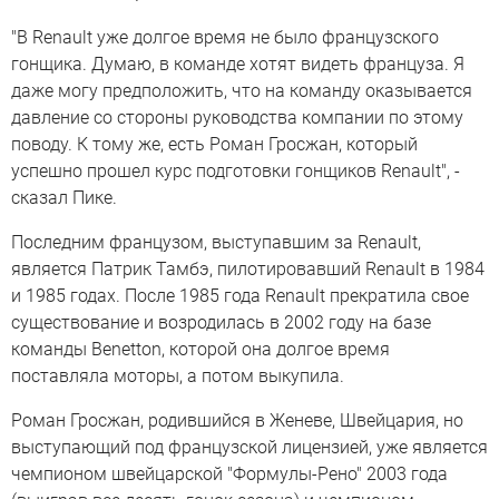
"В Renault уже долгое время не было французского
гонщика. Думаю, в команде хотят видеть француза. Я
даже могу предположить, что на команду оказывается
давление со стороны руководства компании по этому
поводу. К тому же, есть Роман Гросжан, который
успешно прошел курс подготовки гонщиков Renault", -
сказал Пике.
Последним французом, выступавшим за Renault,
является Патрик Тамбэ, пилотировавший Renault в 1984
и 1985 годах. После 1985 года Renault прекратила свое
существование и возродилась в 2002 году на базе
команды Benetton, которой она долгое время
поставляла моторы, а потом выкупила.
Роман Гросжан, родившийся в Женеве, Швейцария, но
выступающий под французской лицензией, уже является
чемпионом швейцарской "Формулы-Рено" 2003 года