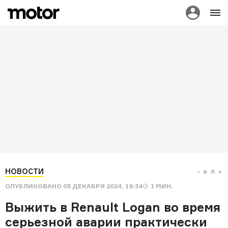
НОВОСТИ
a
A
ОПУБЛИКОВАНО
05 ДЕКАБРЯ 2024, 19:34
1
МИН.
Выжить в Renault Logan во время
серьезной аварии практически