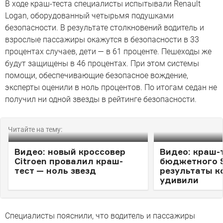
В ходе краш-теста специалисты испытывали Renault
Logan, оборудованный четырьмя подушками
безопасности. В результате столкновений водитель и
взрослые пассажиры окажутся в безопасности в 33
процентах случаев, дети — в 61 проценте. Пешеходы же
будут защищены в 46 процентах. При этом системы
помощи, обеспечивающие безопасное вождение,
эксперты оценили в ноль процентов. По итогам седан не
получил ни одной звезды в рейтинге безопасности.
Читайте на тему:
Видео: новый кроссовер
Видео: краш-
Citroen провалил краш-
бюджетного Su
тест — ноль звезд
результаты к
удивили
Специалисты пояснили, что водитель и пассажиры