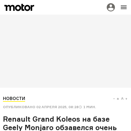
НОВОСТИ
a
A
ОПУБЛИКОВАНО
02 АПРЕЛЯ 2025, 08:28
1
МИН.
Renault Grand Koleos на базе
Geely Monjaro обзавелся очень