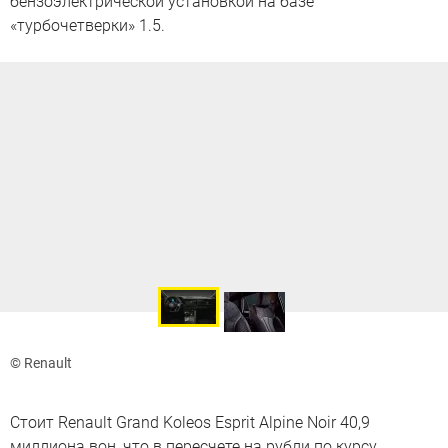
бензоэлектрической установкой на базе
«турбочетверки» 1.5.
© Renault
Стоит Renault Grand Koleos Esprit Alpine Noir 40,9
миллиона вон, что в пересчете на рубли по курсу