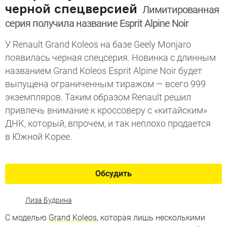
черной спецверсией
Лимитированная
серия получила название Esprit Alpine Noir
У Renault Grand Koleos на базе Geely Monjaro
появилась черная спецсерия. Новинка с длинным
названием Grand Koleos Esprit Alpine Noir будет
выпущена ограниченным тиражом — всего 999
экземпляров. Таким образом Renault решил
привлечь внимание к кроссоверу с «китайским»
ДНК, который, впрочем, и так неплохо продается
в Южной Корее.
Обсудить
Лиза Будрина
С моделью
Grand Koleos
, которая лишь несколькими