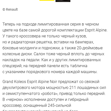
© Renault
Теперь на подходе лимитированная серия в черном
цвете на базе самой дорогой комплектации Esprit Alpine.
У такого кроссовера не только черный кузов,
но и радиаторная решетка, вставки на бамперах,
боковые молдинги и подножки, а также 20-дюймовые
колесные диски. Салон тоже черный вплоть до черных
накладок на педали. Как и у других лимитированных
спецсерий, на передней панели есть табличка
с указанием порядкового номера каждой машины.
Grand Koleos Esprit Alpine Noir предложат со связкой
двухлитрового мотора мощностью 211 лошадиных сил
и семиступенчатого «робота», привод только передний.
В «черном» исполнении доступен и гибридный
кроссовер, оснащенный 245-сильной