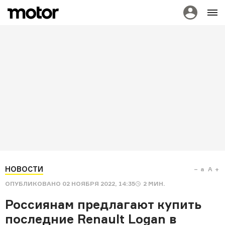
НОВОСТИ
a
A
ОПУБЛИКОВАНО
02 НОЯБРЯ 2022, 14:35
2
МИН.
Россиянам предлагают купить
последние Renault Logan в