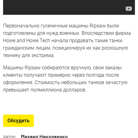
Первоначально гусеничные машины Ripsaw были
подготовлены для нужд военных. Впоследствии фирма
Howe and Howe Tech начала продавать такие танки
гражданским лицам, позиционируя их как роскошную
технику для экстрима.
Машины Ripsaw собираются вручную, свои заказы
клиенты получают примерно через полгода после
оформления. Стоимость небольших танков зачастую
превышает полмиллиона долларов.
Бравые парни
Лучшие военные внедорожники
Обсудить
Михаил Николаенко
Автор: