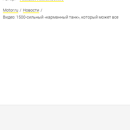
Motor.ru
/
Новости
/
Видео: 1500-сильный «карманный танк», который может все