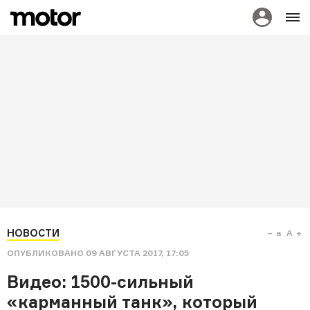
НОВОСТИ
a
A
ОПУБЛИКОВАНО
09 АВГУСТА 2017, 17:05
Видео: 1500-сильный
«карманный танк», который