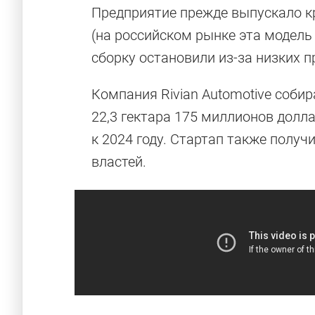
Предприятие прежде выпускало кро
(на российском рынке эта модель
сборку остановили из-за низких п
Компания Rivian Automotive соби
22,3 гектара 175 миллионов долл
к 2024 году. Стартап также получ
властей.