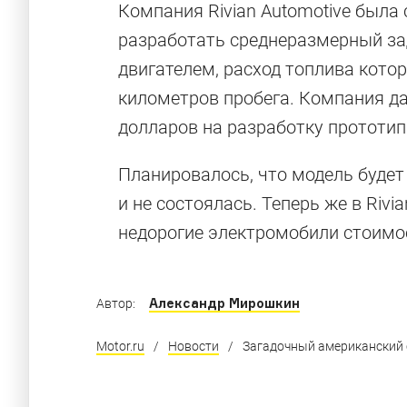
Компания Rivian Automotive была 
разработать среднеразмерный за
двигателем, расход топлива котор
километров пробега. Компания да
долларов на разработку прототип
Планировалось, что модель будет 
и не состоялась. Теперь же в Riv
недорогие электромобили стоимос
Александр Мирошкин
Автор:
Motor.ru
/
Новости
/
Загадочный американский с