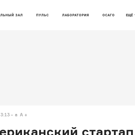
АЛЬНЫЙ ЗАЛ
ПУЛЬС
ЛАБОРАТОРИЯ
ОСАГО
ЕЩЁ
13:13
a
A
ериканский стартап