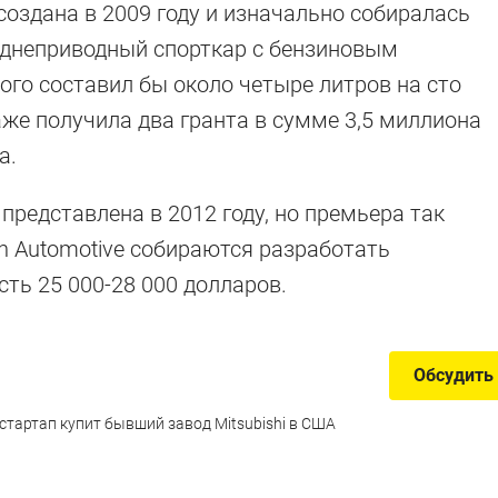
создана в 2009 году и изначально собиралась
днеприводный спорткар с бензиновым
ого составил бы около четыре литров на сто
же получила два гранта в сумме 3,5 миллиона
а.
представлена в 2012 году, но премьера так
ian Automotive собираются разработать
ть 25 000-28 000 долларов.
Обсудить
тартап купит бывший завод Mitsubishi в США