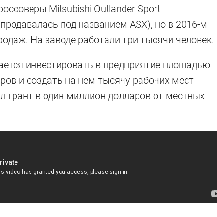
ссоверы Mitsubishi Outlander Sport
 продавалась под названием ASX), но в 2016-м
родаж. На заводе работали три тысячи человек.
рается инвестировать в предприятие площадью
аров и создать на нем тысячу рабочих мест
ил грант в один миллион долларов от местных