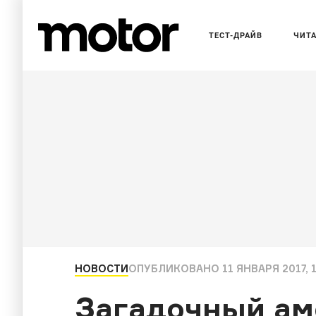
ТЕСТ-ДРАЙВ
ЧИТ
НОВОСТИ
ОПУБЛИКОВАНО
11 ЯНВАРЯ 2017, 
Загадочный ам