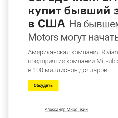
купит бывший з
в США
На бывшем
Motors могут начат
Американская компания Rivian
предприятие компании Mitsubi
в 100 миллионов долларов.
Обсудить
Александр Мирошкин