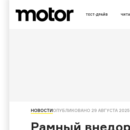
ТЕСТ-ДРАЙВ
ЧИТ
НОВОСТИ
ОПУБЛИКОВАНО
29 АВГУСТА 2025,
Рамный внедор