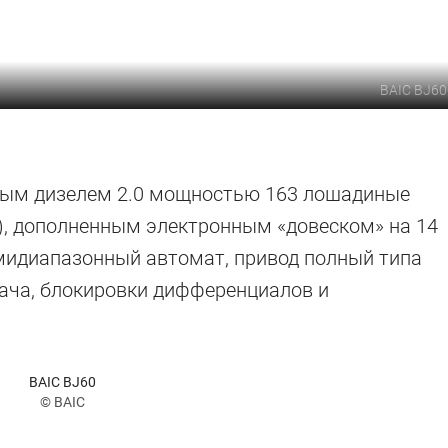
BAIC BJ60
ным дизелем 2.0 мощностью 163 лошадиные
), дополненным электронным «довеском» на 14
ьмидиапазонный автомат, привод полный типа
дача, блокировки дифференциалов и
BAIC BJ60
© BAIC