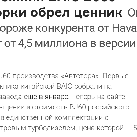
орки обрел ценник
О
ороже конкурента от Hava
 от 4,5 миллиона в версии
J60 производства «Автотора». Первые
ника китайской BAIC собрали на
 завода
еще в январе
. Теперь на сайте
ащении и стоимость BJ60 российского
 в единственной комплектации с
ровым турбодизелем, цена которой — 5