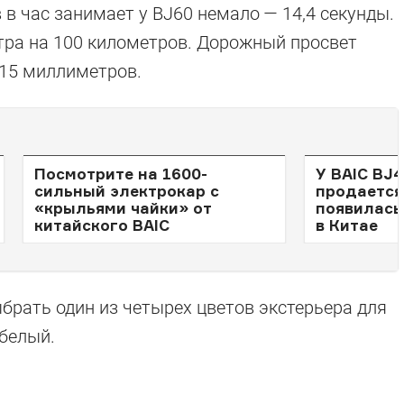
 в час занимает у BJ60 немало — 14,4 секунды.
итра на 100 километров. Дорожный просвет
15 миллиметров.
Посмотрите на 1600-
У BAIC BJ4
сильный электрокар с
продается 
«крыльями чайки» от
появилась
китайского BAIC
в Китае
ыбрать один из четырех цветов экстерьера для
 белый.