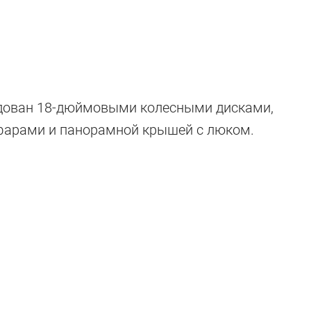
дован 18-дюймовыми колесными дисками,
фарами и панорамной крышей с люком.