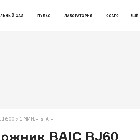
АЛЬНЫЙ ЗАЛ
ПУЛЬС
ЛАБОРАТОРИЯ
ОСАГО
ЕЩЁ
 16:00
1
МИН.
a
A
ожник BAIC BJ60