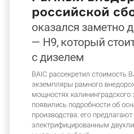
российской сб
оказался заметно д
— H9, который стоит
с дизелем
BAIC рассекретил стоимость B
экземпляры рамного внедорож
мощностях калининградского
появились подробности об осн
производства: его предлагают
электрифицированным двухлит