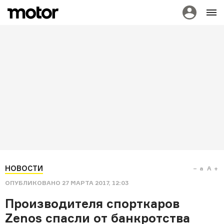
НОВОСТИ
a
A
ОПУБЛИКОВАНО
27 МАРТА 2017, 12:03
Производителя спорткаров
Zenos спасли от банкротства