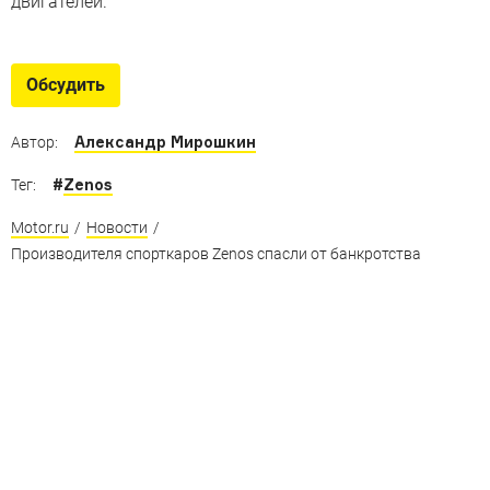
двигателей.
Обсудить
Александр Мирошкин
Автор:
#
Zenos
Тег:
Motor.ru
/
Новости
/
Производителя спорткаров Zenos спасли от банкротства