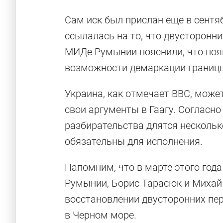
Сам иск был прислан еще в сентя
ссылалась на то, что двусторонни
МИДе Румынии пояснили, что поя
возможности демаркации границы
Украина, как отмечает BBC, може
свои аргументы в Гаагу. Согласн
разбирательства длятся нескольк
обязательны для исполнения.
Напомним, что в марте этого год
Румынии, Борис Тарасюк и Михай 
восстановлении двусторонних пе
в Черном море.