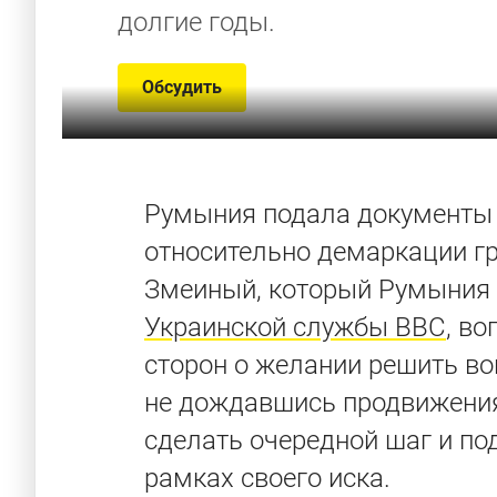
долгие годы.
Обсудить
Румыния подала документы 
относительно демаркации гр
Змеиный, который Румыния 
Украинской службы BBC
, в
сторон о желании решить во
не дождавшись продвижения
сделать очередной шаг и п
рамках своего иска.