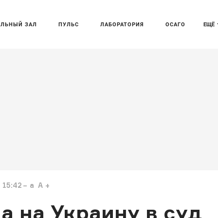
АЛЬНЫЙ ЗАЛ
ПУЛЬС
ЛАБОРАТОРИЯ
ОСАГО
ЕЩЁ
 15:42
a
A
 на Украину в суд