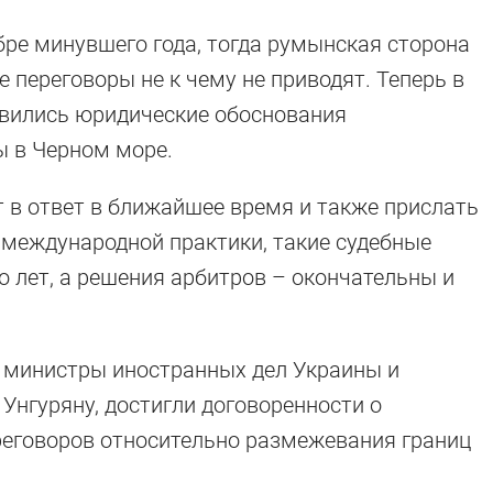
бре минувшего года, тогда румынская сторона
е переговоры не к чему не приводят. Теперь в
вились юридические обоснования
 в Черном море.
т в ответ в ближайшее время и также прислать
о международной практики, такие судебные
о лет, а решения арбитров – окончательны и
а министры иностранных дел Украины и
Унгуряну, достигли договоренности о
реговоров относительно размежевания границ