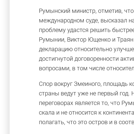
Румынский министр, отметив, что
международном суде, высказал на
проблему удастся решить быстрее
Румынии, Виктор Ющенко и Траян 
декларацию относительно улучше
достигнутой договоренности акт
вопросами, в том числе относит
Спор вокруг Змеиного, площадь ко
страны ведут уже не первый год.
переговорах является то, что Ру
скала и не относится к континен
полагать, что это остров и в соо