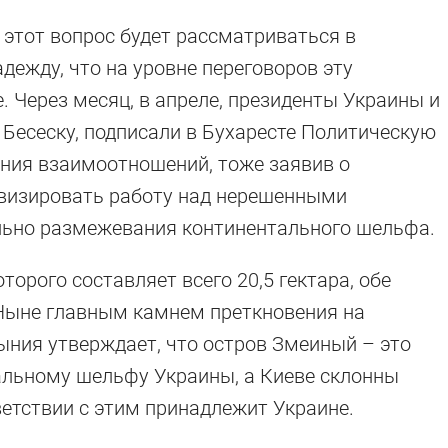
 этот вопрос будет рассматриваться в
дежду, что на уровне переговоров эту
. Через месяц, в апреле, президенты Украины и
Бесеску, подписали в Бухаресте Политическую
ния взаимоотношений, тоже заявив о
ивизировать работу над нерешенными
ельно размежевания континентального шельфа.
торого составляет всего 20,5 гектара, обе
 Ныне главным камнем преткновения на
мыния утверждает, что остров Змеиный – это
тальному шельфу Украины, а Киеве склонны
тветствии с этим принадлежит Украине.