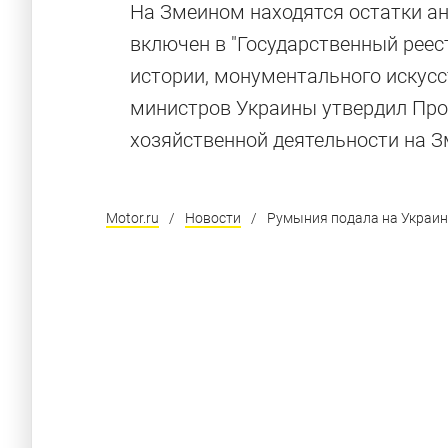
На Змеином находятся остатки ан
включен в "Государственный реес
истории, монументального искусст
министров Украины утвердил Про
хозяйственной деятельности на З
Motor.ru
/
Новости
/
Румыния подала на Украину