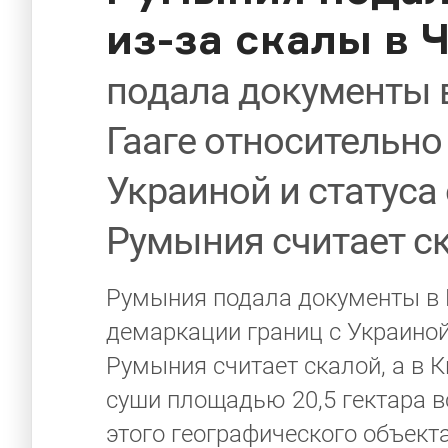
из-за скалы в 
подала документы 
Гааге относительно
Украиной и статуса
Румыния считает с
Румыния подала документы в 
демаркации границ с Украиной
Румыния считает скалой, а в К
суши площадью 20,5 гектара в
этого географического объект