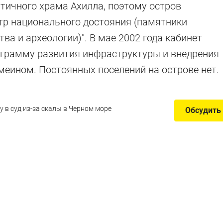
тичного храма Ахилла, поэтому остров
тр национального достояния (памятники
ва и археологии)". В мае 2002 года кабинет
грамму развития инфраструктуры и внедрения
меином. Постоянных поселений на острове нет.
 в суд из-за скалы в Черном море
Обсудить