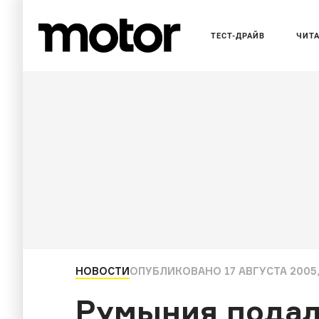
ТЕСТ-ДРАЙВ
ЧИТ
НОВОСТИ
ОПУБЛИКОВАНО
17 АВГУСТА 2005,
Румыния подала